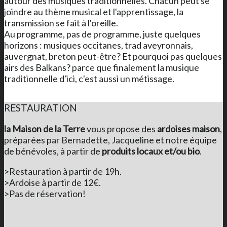
autour des musiques traditionnelles. Chacun peut se
joindre au thème musical et l'apprentissage, la
transmission se fait à l'oreille.
Au programme, pas de programme, juste quelques
horizons : musiques occitanes, trad aveyronnais,
auvergnat, breton peut-être? Et pourquoi pas quelques
airs des Balkans? parce que finalement la musique
traditionnelle d'ici, c'est aussi un métissage.
RESTAURATION
la Maison de la Terre
vous propose des
ardoises maison
,
préparées par Bernadette, Jacqueline et notre équipe
de bénévoles, à partir de
produits locaux et/ou bio
.
>Restauration à partir de 19h.
>Ardoise à partir de 12€.
>Pas de réservation!