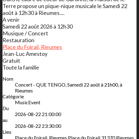
Terre propose un pique-nique musicale le Samedi 22
août à 12h30 à Rieumes....
A venir
Samedi 22 août 2026 à 12h30
Musique / Concert
Restauration
Place du Foirail, Rieumes
Jean-Luc Amestoy
Gratuit
Toute la famille
Nom
Concert - QUE TENGO, Samedi 22 août à 21h00, à
Rieumes
Catégorie
MusicEvent
Du
2026-08-22 21:00:00
au
2026-08-22 23:30:00
Lieu
Place du Foirail, Rieumes
Place du Foirail
31370
Rieumes
,