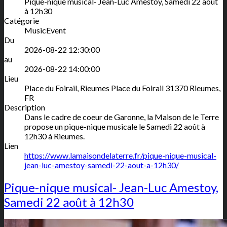
Pique-nique musical- Jean-Luc Amestoy, Samedi 22 août
à 12h30
Catégorie
MusicEvent
Du
2026-08-22 12:30:00
au
2026-08-22 14:00:00
Lieu
Place du Foirail, Rieumes
Place du Foirail
31370
Rieumes
,
FR
Description
Dans le cadre de coeur de Garonne, la Maison de le Terre
propose un pique-nique musicale le Samedi 22 août à
12h30 à Rieumes.
Lien
https://www.lamaisondelaterre.fr/pique-nique-musical-
jean-luc-amestoy-samedi-22-aout-a-12h30/
Pique-nique musical- Jean-Luc Amestoy,
Samedi 22 août à 12h30