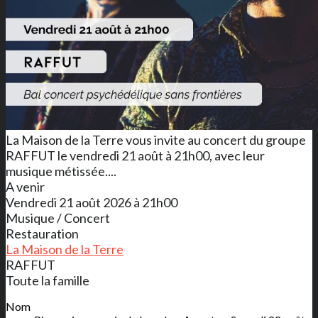
La Maison de la Terre vous invite au concert du groupe
RAFFUT le vendredi 21 août à 21h00, avec leur
musique métissée....
A venir
Vendredi 21 août 2026 à 21h00
Musique / Concert
Restauration
La Maison de la Terre
RAFFUT
Toute la famille
Nom