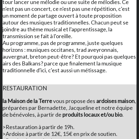
tour lancer une mélodie ou une suite de mélodies. Ce
n'est pas un concert, ce n'est pas une répétition, c'est
un moment de partage ouvert à toute proposition
autour des musiques traditionnelles. Chacun peut se
joindre au thème musical et l'apprentissage, la
transmission se fait à l'oreille.
Au programme, pas de programme, juste quelques
horizons : musiques occitanes, trad aveyronnais,
auvergnat, breton peut-être? Et pourquoi pas quelques
airs des Balkans? parce que finalement la musique
traditionnelle d'ici, c'est aussi un métissage.
RESTAURATION
la Maison de la Terre
vous propose des
ardoises maison
,
préparées par Bernadette, Jacqueline et notre équipe
de bénévoles, à partir de
produits locaux et/ou bio
.
>Restauration à partir de 19h.
>Ardoise à partir de 12€, 15€ en prix de soutien.