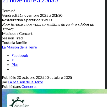
21 novembre à 20h30
Terminé
Vendredi 21 novembre 2025 à 20h30
Restauration à partir de 19h00
Pour le repas nous vous conseillons de venir en début de
service.
Musique / Concert
Session Trad
Toute la famille
La Maison de la Terre
Facebook
X
Plus
Publié le
20 octobre 2025
20 octobre 2025
par
La Maison de la Terre
Publié dans
Concerts
.