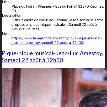
Lieu
Place du Foirail, Rieumes
Place du Foirail
31370
Rieumes
,
FR
Description
Dans le cadre de coeur de Garonne, la Maison de le Terre
propose un pique-nique musicale le Samedi 22 août à
12h30 à Rieumes.
Lien
https://www.lamaisondelaterre.fr/pique-nique-musical-
jean-luc-amestoy-samedi-22-aout-a-12h30/
Pique-nique musical- Jean-Luc Amestoy,
Samedi 22 août à 12h30