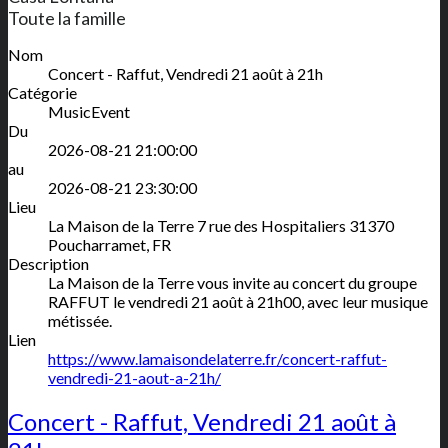
Toute la famille
Nom
Concert - Raffut, Vendredi 21 août à 21h
Catégorie
MusicEvent
Du
2026-08-21 21:00:00
au
2026-08-21 23:30:00
Lieu
La Maison de la Terre
7 rue des Hospitaliers
31370
Poucharramet
,
FR
Description
La Maison de la Terre vous invite au concert du groupe
RAFFUT le vendredi 21 août à 21h00, avec leur musique
métissée.
Lien
https://www.lamaisondelaterre.fr/concert-raffut-
vendredi-21-aout-a-21h/
Concert - Raffut, Vendredi 21 août à