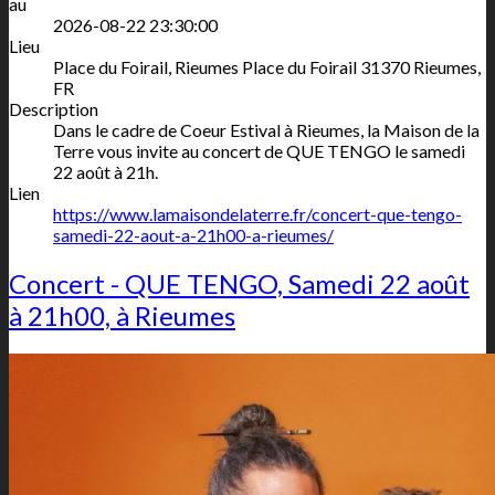
au
2026-08-22 23:30:00
Lieu
Place du Foirail, Rieumes
Place du Foirail
31370
Rieumes
,
FR
Description
Dans le cadre de Coeur Estival à Rieumes, la Maison de la
Terre vous invite au concert de QUE TENGO le samedi
22 août à 21h.
Lien
https://www.lamaisondelaterre.fr/concert-que-tengo-
samedi-22-aout-a-21h00-a-rieumes/
Concert - QUE TENGO, Samedi 22 août
à 21h00, à Rieumes