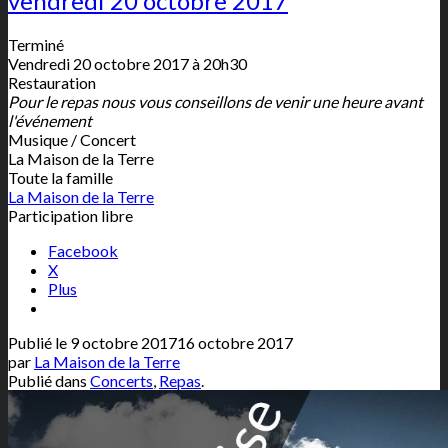
vendredi 20 octobre 2017
Terminé
Vendredi 20 octobre 2017 à 20h30
Restauration
Pour le repas nous vous conseillons de venir une heure avant
l'événement
Musique / Concert
La Maison de la Terre
Toute la famille
La Maison de la Terre
Participation libre
Facebook
X
Plus
Publié le
9 octobre 2017
16 octobre 2017
par
La Maison de la Terre
Publié dans
Concerts
,
Repas
.