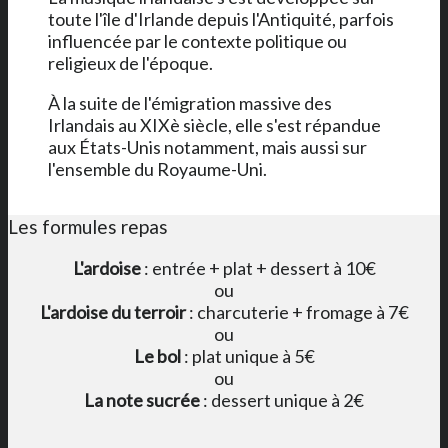
toute l'île d'Irlande depuis l'Antiquité, parfois
influencée par le contexte politique ou
religieux de l'époque.
À la suite de l'émigration massive des
Irlandais au XIXè siècle, elle s'est répandue
aux États-Unis notamment, mais aussi sur
l'ensemble du Royaume-Uni.
Les formules repas
L'ardoise
: entrée + plat + dessert à 10€
ou
L'ardoise du terroir
: charcuterie + fromage à 7€
ou
Le bol
: plat unique à 5€
ou
La note sucrée
: dessert unique à 2€