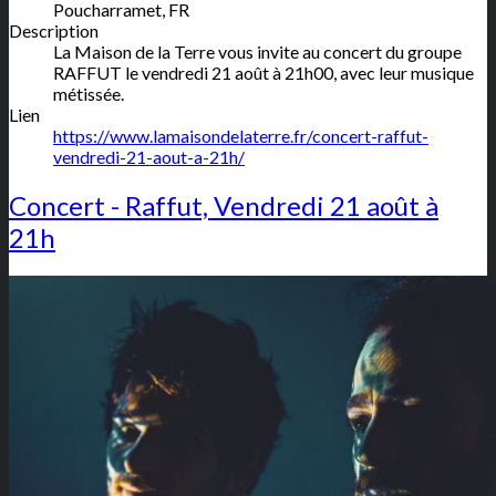
Poucharramet
,
FR
Description
La Maison de la Terre vous invite au concert du groupe
RAFFUT le vendredi 21 août à 21h00, avec leur musique
métissée.
Lien
https://www.lamaisondelaterre.fr/concert-raffut-
vendredi-21-aout-a-21h/
Concert - Raffut, Vendredi 21 août à
21h