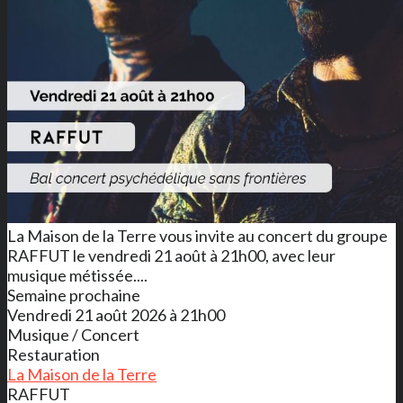
La Maison de la Terre vous invite au concert du groupe
RAFFUT le vendredi 21 août à 21h00, avec leur
musique métissée....
Semaine prochaine
Vendredi 21 août 2026 à 21h00
Musique / Concert
Restauration
La Maison de la Terre
RAFFUT