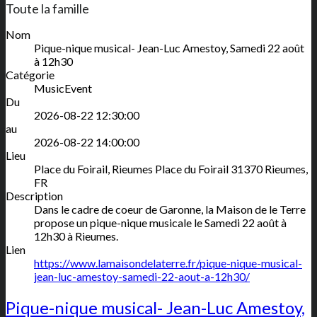
Toute la famille
Nom
Pique-nique musical- Jean-Luc Amestoy, Samedi 22 août
à 12h30
Catégorie
MusicEvent
Du
2026-08-22 12:30:00
au
2026-08-22 14:00:00
Lieu
Place du Foirail, Rieumes
Place du Foirail
31370
Rieumes
,
FR
Description
Dans le cadre de coeur de Garonne, la Maison de le Terre
propose un pique-nique musicale le Samedi 22 août à
12h30 à Rieumes.
Lien
https://www.lamaisondelaterre.fr/pique-nique-musical-
jean-luc-amestoy-samedi-22-aout-a-12h30/
Pique-nique musical- Jean-Luc Amestoy,