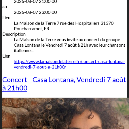
2026-08-07 21:00:00
au
2026-08-07 23:00:00
Lieu
La Maison de la Terre
7 rue des Hospitaliers
31370
Poucharramet
,
FR
Description
La Maison de la Terre vous invite au concert du groupe
Casa Lontana le Vendredi 7 août à 21h avec leur chansons
italiennes.
Lien
https://www.lamaisondelaterre.fr/concert-casa-lontana-
vendredi-7-aout-a-21h00/
Concert - Casa Lontana, Vendredi 7 août
à 21h00