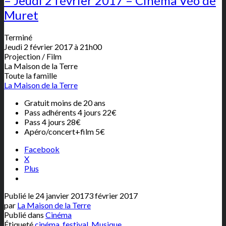
– Jeudi 2 février 2017 – Cinéma Véo de
Muret
Terminé
Jeudi 2 février 2017 à 21h00
Projection / Film
La Maison de la Terre
Toute la famille
La Maison de la Terre
Gratuit moins de 20 ans
Pass adhérents 4 jours 22€
Pass 4 jours 28€
Apéro/concert+film 5€
Facebook
X
Plus
Publié le
24 janvier 2017
3 février 2017
par
La Maison de la Terre
Publié dans
Cinéma
Étiqueté
cinéma
,
festival
,
Musique
.