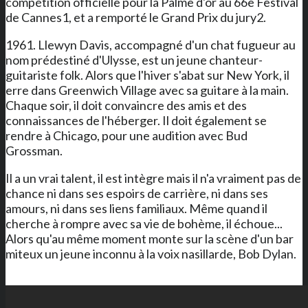
compétition officielle pour la Palme d'or au 66e Festival
de Cannes1, et a remporté le Grand Prix du jury2.
1961. Llewyn Davis, accompagné d'un chat fugueur au
nom prédestiné d'Ulysse, est un jeune chanteur-
guitariste folk. Alors que l'hiver s'abat sur New York, il
erre dans Greenwich Village avec sa guitare à la main.
Chaque soir, il doit convaincre des amis et des
connaissances de l'héberger. Il doit également se
rendre à Chicago, pour une audition avec Bud
Grossman.
Il a un vrai talent, il est intègre mais il n'a vraiment pas de
chance ni dans ses espoirs de carrière, ni dans ses
amours, ni dans ses liens familiaux. Même quand il
cherche à rompre avec sa vie de bohème, il échoue...
Alors qu'au même moment monte sur la scène d'un bar
miteux un jeune inconnu à la voix nasillarde, Bob Dylan.