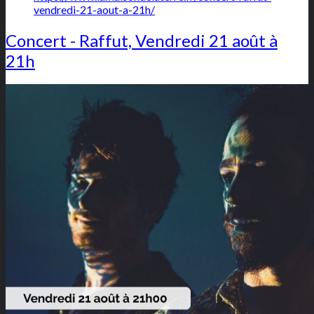
vendredi-21-aout-a-21h/
Concert - Raffut, Vendredi 21 août à
21h