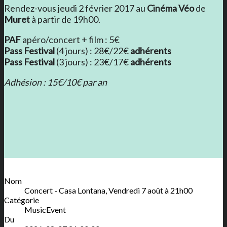
Rendez-vous jeudi 2 février 2017 au
Cinéma Véo
de
Muret
à partir de 19h00.
PAF
apéro/concert + film : 5€
Pass Festival
(4 jours) : 28€/22€
adhérents
Pass Festival
(3 jours) : 23€/17€
adhérents
Adhésion : 15€/10€ par an
Nom
Concert - Casa Lontana, Vendredi 7 août à 21h00
Catégorie
MusicEvent
Du