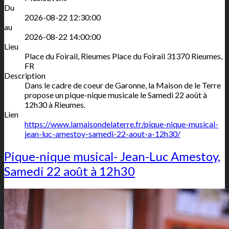
Du
2026-08-22 12:30:00
au
2026-08-22 14:00:00
Lieu
Place du Foirail, Rieumes
Place du Foirail
31370
Rieumes
,
FR
Description
Dans le cadre de coeur de Garonne, la Maison de le Terre
propose un pique-nique musicale le Samedi 22 août à
12h30 à Rieumes.
Lien
https://www.lamaisondelaterre.fr/pique-nique-musical-
jean-luc-amestoy-samedi-22-aout-a-12h30/
Pique-nique musical- Jean-Luc Amestoy,
Samedi 22 août à 12h30