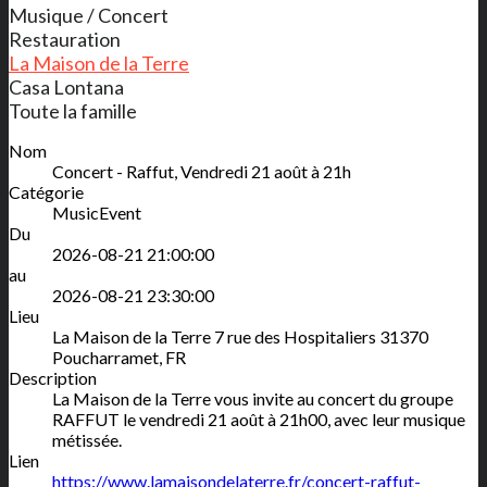
Musique / Concert
Restauration
La Maison de la Terre
Casa Lontana
Toute la famille
Nom
Concert - Raffut, Vendredi 21 août à 21h
Catégorie
MusicEvent
Du
2026-08-21 21:00:00
au
2026-08-21 23:30:00
Lieu
La Maison de la Terre
7 rue des Hospitaliers
31370
Poucharramet
,
FR
Description
La Maison de la Terre vous invite au concert du groupe
RAFFUT le vendredi 21 août à 21h00, avec leur musique
métissée.
Lien
https://www.lamaisondelaterre.fr/concert-raffut-