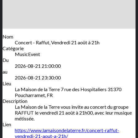
Nom
Concert - Raffut, Vendredi 21 août à 21h
Catégorie
MusicEvent
Du
2026-08-21 21:00:00
au
2026-08-21 23:30:00
Lieu
La Maison de la Terre
7 rue des Hospitaliers
31370
Poucharramet
,
FR
Description
La Maison de la Terre vous invite au concert du groupe
RAFFUT le vendredi 21 août à 21h00, avec leur musique
métissée.
Lien
https://www.lamaisondelaterre.fr/concert-raffut-
vendredi-21-aout-a-21h/