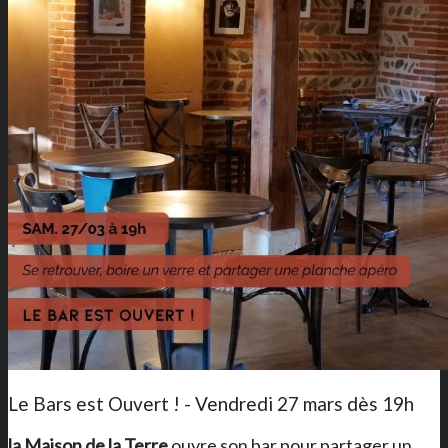
Le Bars est Ouvert ! - Vendredi 27 mars dès 19h
la Maison de la Terre
ouvre son bar
pour partager un