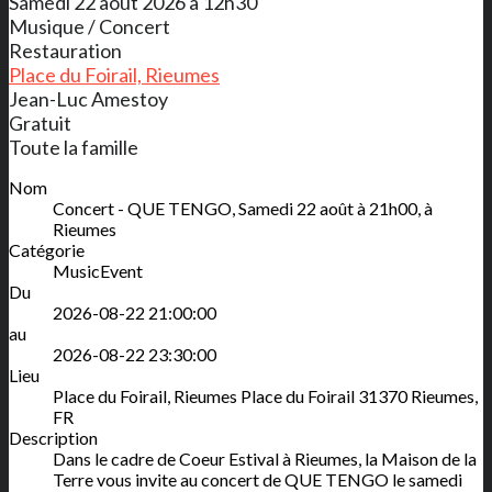
Samedi 22 août 2026 à 12h30
Musique / Concert
Restauration
Place du Foirail, Rieumes
Jean-Luc Amestoy
Gratuit
Toute la famille
Nom
Concert - QUE TENGO, Samedi 22 août à 21h00, à
Rieumes
Catégorie
MusicEvent
Du
2026-08-22 21:00:00
au
2026-08-22 23:30:00
Lieu
Place du Foirail, Rieumes
Place du Foirail
31370
Rieumes
,
FR
Description
Dans le cadre de Coeur Estival à Rieumes, la Maison de la
Terre vous invite au concert de QUE TENGO le samedi