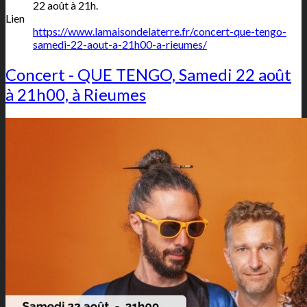
22 août à 21h.
Lien
https://www.lamaisondelaterre.fr/concert-que-tengo-
samedi-22-aout-a-21h00-a-rieumes/
Concert - QUE TENGO, Samedi 22 août
à 21h00, à Rieumes