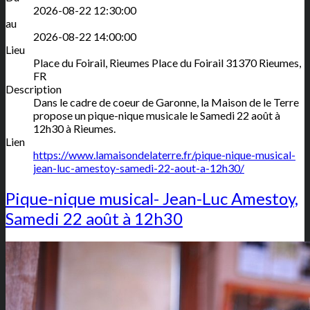
2026-08-22 12:30:00
au
2026-08-22 14:00:00
Lieu
Place du Foirail, Rieumes
Place du Foirail
31370
Rieumes
,
FR
Description
Dans le cadre de coeur de Garonne, la Maison de le Terre
propose un pique-nique musicale le Samedi 22 août à
12h30 à Rieumes.
Lien
https://www.lamaisondelaterre.fr/pique-nique-musical-
jean-luc-amestoy-samedi-22-aout-a-12h30/
Pique-nique musical- Jean-Luc Amestoy,
Samedi 22 août à 12h30