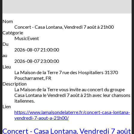
Nom
Concert - Casa Lontana, Vendredi 7 août à 21h00
Catégorie
MusicEvent
Du
2026-08-07 21:00:00
au
2026-08-07 23:00:00
Lieu
La Maison de la Terre
7 rue des Hospitaliers
31370
Poucharramet
,
FR
Description
La Maison de la Terre vous invite au concert du groupe
Casa Lontana le Vendredi 7 août à 21h avec leur chansons
italiennes.
Lien
https://www.lamaisondelaterre.fr/concert-casa-lontana-
vendredi-7-aout-a-21h00/
Concert - Casa Lontana, Vendredi 7 août