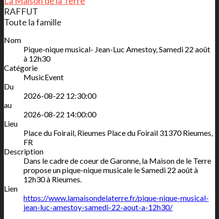
La Maison de la Terre
RAFFUT
Toute la famille
Nom
Pique-nique musical- Jean-Luc Amestoy, Samedi 22 août
à 12h30
Catégorie
MusicEvent
Du
2026-08-22 12:30:00
au
2026-08-22 14:00:00
Lieu
Place du Foirail, Rieumes
Place du Foirail
31370
Rieumes
,
FR
Description
Dans le cadre de coeur de Garonne, la Maison de le Terre
propose un pique-nique musicale le Samedi 22 août à
12h30 à Rieumes.
Lien
https://www.lamaisondelaterre.fr/pique-nique-musical-
jean-luc-amestoy-samedi-22-aout-a-12h30/