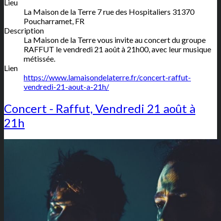
Lieu
La Maison de la Terre
7 rue des Hospitaliers
31370
Poucharramet
,
FR
Description
La Maison de la Terre vous invite au concert du groupe
RAFFUT le vendredi 21 août à 21h00, avec leur musique
métissée.
Lien
https://www.lamaisondelaterre.fr/concert-raffut-
vendredi-21-aout-a-21h/
Concert - Raffut, Vendredi 21 août à
21h