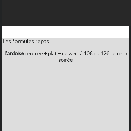
Les formules repas
L'ardoise
: entrée + plat + dessert à 10€ ou 12€ selon la
soirée