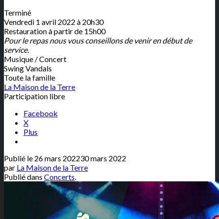
Terminé
Vendredi 1 avril 2022 à 20h30
Restauration à partir de 15h00
Pour le repas nous vous conseillons de venir en début de
service.
Musique / Concert
Swing Vandals
Toute la famille
La Maison de la Terre
Participation libre
Facebook
X
Plus
Publié le
26 mars 2022
30 mars 2022
par
La Maison de la Terre
Publié dans
Concerts
.