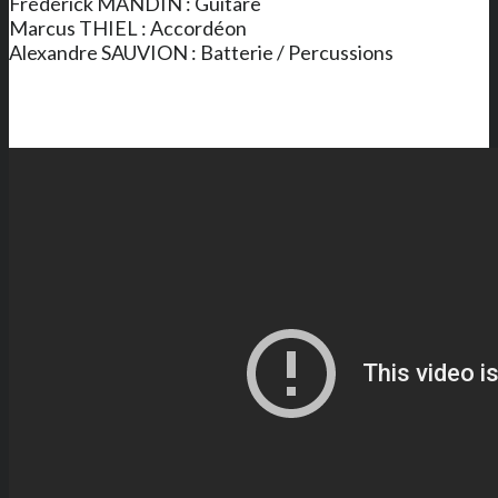
Frédérick MANDIN : Guitare
Marcus THIEL : Accordéon
Alexandre SAUVION : Batterie / Percussions