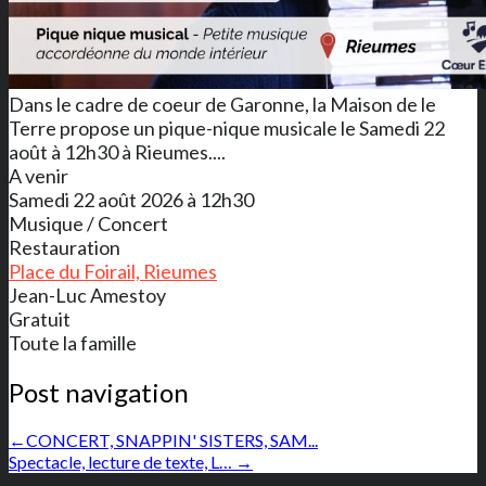
Dans le cadre de coeur de Garonne, la Maison de le
Terre propose un pique-nique musicale le Samedi 22
août à 12h30 à Rieumes....
A venir
Samedi 22 août 2026 à 12h30
Musique / Concert
Restauration
Place du Foirail, Rieumes
Jean-Luc Amestoy
Gratuit
Toute la famille
Post navigation
←
CONCERT, SNAPPIN' SISTERS, SAM...
Spectacle, lecture de texte, L…
→