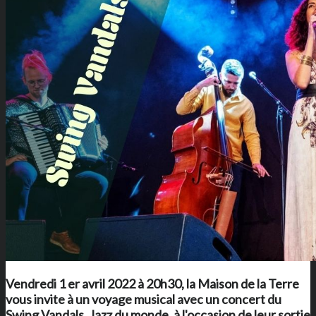
Vendredi 1 er avril 2022 à 20h30,
la Maison de la Terre
vous invite à un voyage musical avec un concert du
Swing Vandals, Jazz du monde, à l'occasion de leur sortie