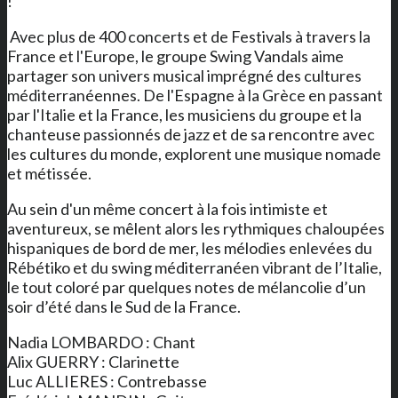
!
Avec plus de 400 concerts et de Festivals à travers la
France et l'Europe, le groupe Swing Vandals aime
partager son univers musical imprégné des cultures
méditerranéennes. De l'Espagne à la Grèce en passant
par l'Italie et la France, les musiciens du groupe et la
chanteuse passionnés de jazz et de sa rencontre avec
les cultures du monde, explorent une musique nomade
et métissée.
Au sein d'un même concert à la fois intimiste et
aventureux, se mêlent alors les rythmiques chaloupées
hispaniques de bord de mer, les mélodies enlevées du
Rébétiko et du swing méditerranéen vibrant de l’Italie,
le tout coloré par quelques notes de mélancolie d’un
soir d’été dans le Sud de la France.
Nadia LOMBARDO : Chant
Alix GUERRY : Clarinette
Luc ALLIERES : Contrebasse