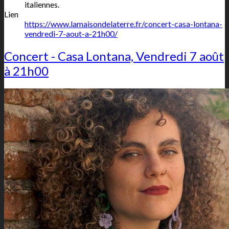
italiennes.
Lien
https://www.lamaisondelaterre.fr/concert-casa-lontana-
vendredi-7-aout-a-21h00/
Concert - Casa Lontana, Vendredi 7 août
à 21h00