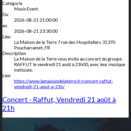
Catégorie
MusicEvent
Du
2026-08-21 21:00:00
au
2026-08-21 23:30:00
Lieu
La Maison de la Terre
7 rue des Hospitaliers
31370
Poucharramet
,
FR
Description
La Maison de la Terre vous invite au concert du groupe
RAFFUT le vendredi 21 août à 21h00, avec leur musique
métissée.
Lien
https://www.lamaisondelaterre.fr/concert-raffut-
vendredi-21-aout-a-21h/
Concert - Raffut, Vendredi 21 août à
21h