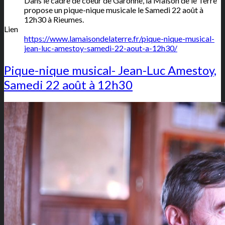
Dans le cadre de coeur de Garonne, la Maison de le Terre
propose un pique-nique musicale le Samedi 22 août à
12h30 à Rieumes.
Lien
https://www.lamaisondelaterre.fr/pique-nique-musical-
jean-luc-amestoy-samedi-22-aout-a-12h30/
Pique-nique musical- Jean-Luc Amestoy,
Samedi 22 août à 12h30