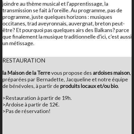
joindre au thème musical et l'apprentissage, la
transmission se fait à l'oreille. Au programme, pas de
programme, juste quelques horizons : musiques
occitanes, trad aveyronnais, auvergnat, breton peut-
être? Et pourquoi pas quelques airs des Balkans? parce
que finalement la musique traditionnelle d'ici, c'est aussi
un métissage.
RESTAURATION
la Maison de la Terre
vous propose des
ardoises maison
,
préparées par Bernadette, Jacqueline et notre équipe
de bénévoles, à partir de
produits locaux et/ou bio
.
>Restauration à partir de 19h.
>Ardoise à partir de 12€.
>Pas de réservation!