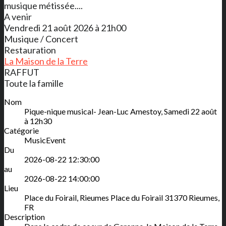
musique métissée....
A venir
Vendredi 21 août 2026 à 21h00
Musique / Concert
Restauration
La Maison de la Terre
RAFFUT
Toute la famille
Nom
Pique-nique musical- Jean-Luc Amestoy, Samedi 22 août
à 12h30
Catégorie
MusicEvent
Du
2026-08-22 12:30:00
au
2026-08-22 14:00:00
Lieu
Place du Foirail, Rieumes
Place du Foirail
31370
Rieumes
,
FR
Description