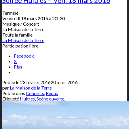
Soirée Huîtres – Ven. 18 mars 2016
Terminé
Vendredi 18 mars 2016 à 20h30
Musique / Concert
La Maison de la Terre
Toute la famille
La Maison de la Terre
Participation libre
Facebook
X
Plus
Publié le
23 février 2016
20 mars 2016
par
La Maison de la Terre
Publié dans
Concerts
,
Repas
Étiqueté
Huîtres
,
Scène ouverte
.