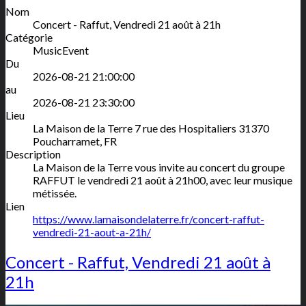
Nom
Concert - Raffut, Vendredi 21 août à 21h
Catégorie
MusicEvent
Du
2026-08-21 21:00:00
au
2026-08-21 23:30:00
Lieu
La Maison de la Terre
7 rue des Hospitaliers
31370
Poucharramet
,
FR
Description
La Maison de la Terre vous invite au concert du groupe
RAFFUT le vendredi 21 août à 21h00, avec leur musique
métissée.
Lien
https://www.lamaisondelaterre.fr/concert-raffut-
vendredi-21-aout-a-21h/
Concert - Raffut, Vendredi 21 août à
21h