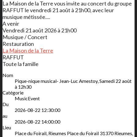
La Maison de la Terre vous invite au concert du groupe
RAFFUT le vendredi 21 août à 21h00, avec leur
musique métissée....
A venir
Vendredi 21 août 2026 à 21h00
Musique / Concert
Restauration
La Maison de la Terre
RAFFUT
Toute la famille
Nom
Pique-nique musical- Jean-Luc Amestoy, Samedi 22 août
à 12h30
Catégorie
MusicEvent
Du
2026-08-22 12:30:00
au
2026-08-22 14:00:00
Lieu
Place du Foirail, Rieumes
Place du Foirail
31370
Rieumes
,