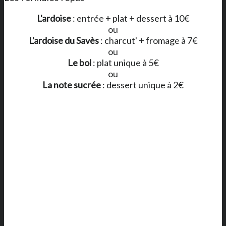
L'ardoise
: entrée + plat + dessert à 10€
ou
L'ardoise du Savès
: charcut' + fromage à 7€
ou
Le bol
: plat unique à 5€
ou
La note sucrée
: dessert unique à 2€