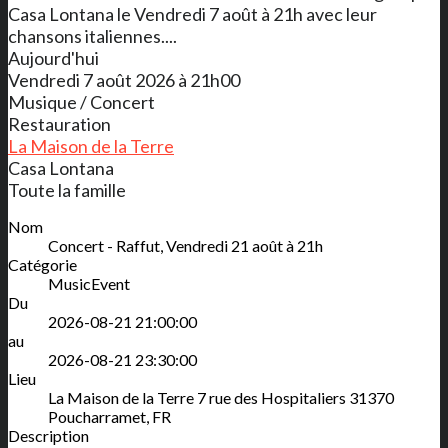
Casa Lontana le Vendredi 7 août à 21h avec leur
chansons italiennes....
Aujourd'hui
Vendredi 7 août 2026 à 21h00
Musique / Concert
Restauration
La Maison de la Terre
Casa Lontana
Toute la famille
Nom
Concert - Raffut, Vendredi 21 août à 21h
Catégorie
MusicEvent
Du
2026-08-21 21:00:00
au
2026-08-21 23:30:00
Lieu
La Maison de la Terre
7 rue des Hospitaliers
31370
Poucharramet
,
FR
Description