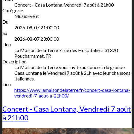
Concert - Casa Lontana, Vendredi 7 août à 21h00
Catégorie
MusicEvent
Du
2026-08-07 21:00:00
au
2026-08-07 23:00:00
Lieu
La Maison de la Terre
7 rue des Hospitaliers
31370
Poucharramet
,
FR
Description
La Maison de la Terre vous invite au concert du groupe
Casa Lontana le Vendredi 7 août à 21h avec leur chansons
italiennes.
Lien
https://www.lamaisondelaterre.fr/concert-casa-lontana-
vendredi-7-aout-a-21h00/
Concert - Casa Lontana, Vendredi 7 août
à 21h00