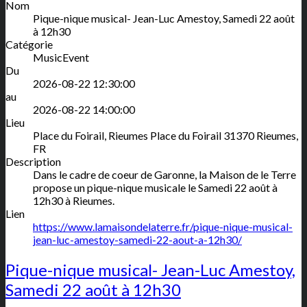
Nom
Pique-nique musical- Jean-Luc Amestoy, Samedi 22 août
à 12h30
Catégorie
MusicEvent
Du
2026-08-22 12:30:00
au
2026-08-22 14:00:00
Lieu
Place du Foirail, Rieumes
Place du Foirail
31370
Rieumes
,
FR
Description
Dans le cadre de coeur de Garonne, la Maison de le Terre
propose un pique-nique musicale le Samedi 22 août à
12h30 à Rieumes.
Lien
https://www.lamaisondelaterre.fr/pique-nique-musical-
jean-luc-amestoy-samedi-22-aout-a-12h30/
Pique-nique musical- Jean-Luc Amestoy,
Samedi 22 août à 12h30