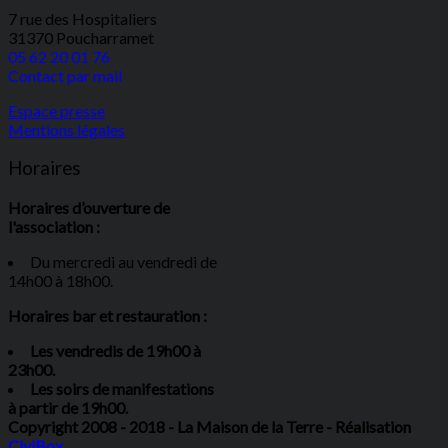
7 rue des Hospitaliers
31370 Poucharramet
05 62 20 01 76
Contact par mail
Espace presse
Mentions légales
Horaires
Horaires d’ouverture de
l'association :
Du mercredi au vendredi de
14h00 à 18h00.
Horaires bar et restauration :
Les vendredis de 19h00 à
23h00.
Les soirs de manifestations
à partir de 19h00.
Copyright 2008 - 2018 - La Maison de la Terre - Réalisation
CiviBox