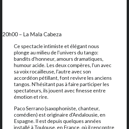
20h00 – La Mala Cabeza
Ce spectacle intimiste et élégant nous
plonge au milieu de l'univers du tango:
bandits d'honneur, amours dramatiques,
humour acide. Les deux compères, l'un avec
sa voix rocailleuse, l'autre avec son
accordéon pétillant, font revivre les anciens
tangos. N'hésitant pas à faire participer les
spectateurs, ils jouent avec finesse entre
émotion et rire.
Paco Serrano (saxophoniste, chanteur,
comédien) est originaire d'Andalousie, en
Espagne. Il est depuis quelques années
installé à Toulouse, en France, où il rencontre