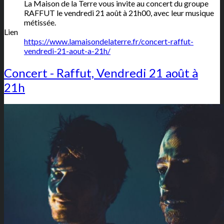
La Maison de la Terre vous invite au concert du groupe
RAFFUT le vendredi 21 août à 21h00, avec leur musique
métissée.
Lien
https://www.lamaisondelaterre.fr/concert-raffut-
vendredi-21-aout-a-21h/
Concert - Raffut, Vendredi 21 août à
21h