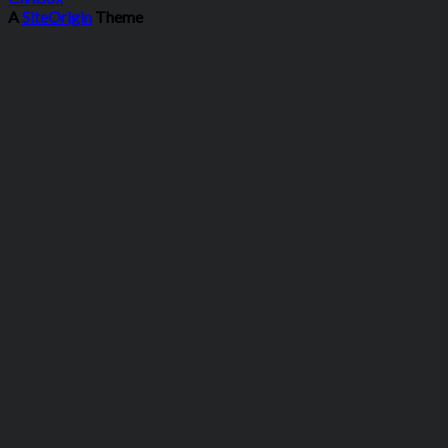
A
SiteOrigin
Theme