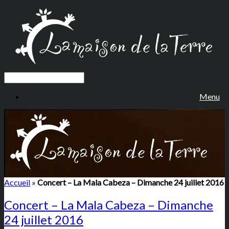
Menu
Accueil
»
Concert – La Mala Cabeza – Dimanche 24 juillet 2016
Concert – La Mala Cabeza – Dimanche
24 juillet 2016