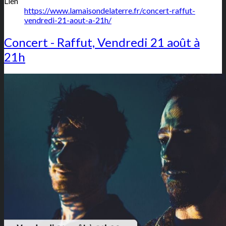
Lien
https://www.lamaisondelaterre.fr/concert-raffut-
vendredi-21-aout-a-21h/
Concert - Raffut, Vendredi 21 août à
21h