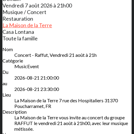
Vendredi 7 août 2026 à 21h00
Musique / Concert
Restauration
La Maison de la Terre
Casa Lontana
Toute la famille
Nom
Concert - Raffut, Vendredi 21 août à 21h
Catégorie
MusicEvent
Du
2026-08-21 21:00:00
au
2026-08-21 23:30:00
Lieu
La Maison de la Terre
7 rue des Hospitaliers
31370
Poucharramet
,
FR
Description
La Maison de la Terre vous invite au concert du groupe
RAFFUT le vendredi 21 août à 21h00, avec leur musique
métissée.