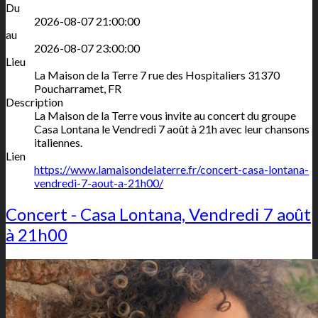
Du
2026-08-07 21:00:00
au
2026-08-07 23:00:00
Lieu
La Maison de la Terre
7 rue des Hospitaliers
31370
Poucharramet
,
FR
Description
La Maison de la Terre vous invite au concert du groupe
Casa Lontana le Vendredi 7 août à 21h avec leur chansons
italiennes.
Lien
https://www.lamaisondelaterre.fr/concert-casa-lontana-
vendredi-7-aout-a-21h00/
Concert - Casa Lontana, Vendredi 7 août
à 21h00