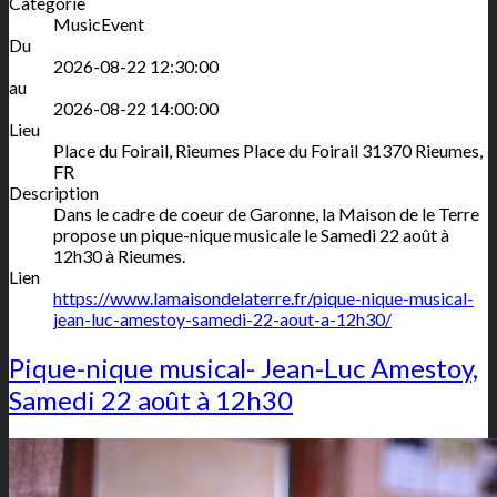
Catégorie
MusicEvent
Du
2026-08-22 12:30:00
au
2026-08-22 14:00:00
Lieu
Place du Foirail, Rieumes
Place du Foirail
31370
Rieumes
,
FR
Description
Dans le cadre de coeur de Garonne, la Maison de le Terre
propose un pique-nique musicale le Samedi 22 août à
12h30 à Rieumes.
Lien
https://www.lamaisondelaterre.fr/pique-nique-musical-
jean-luc-amestoy-samedi-22-aout-a-12h30/
Pique-nique musical- Jean-Luc Amestoy,
Samedi 22 août à 12h30