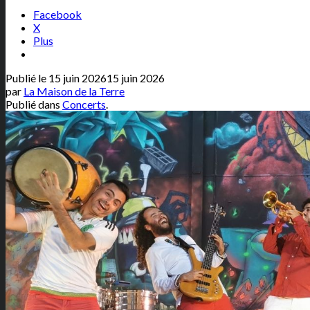
Facebook
X
Plus
Publié le
15 juin 2026
15 juin 2026
par
La Maison de la Terre
Publié dans
Concerts
.