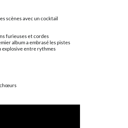
 les scènes avec un cocktail
ns furieuses et cordes
emier album a embrasé les pistes
n explosive entre rythmes
/ chœurs