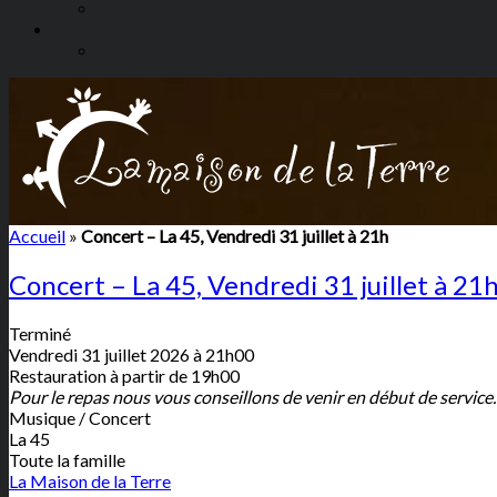
Accueil
»
Concert – La 45, Vendredi 31 juillet à 21h
Concert – La 45, Vendredi 31 juillet à 21
Terminé
Vendredi 31 juillet 2026 à 21h00
Restauration à partir de 19h00
Pour le repas nous vous conseillons de venir en début de service.
Musique / Concert
La 45
Toute la famille
La Maison de la Terre