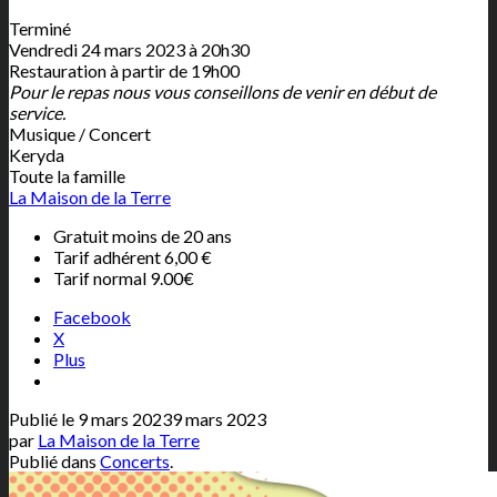
Terminé
Vendredi 24 mars 2023 à 20h30
Restauration à partir de 19h00
Pour le repas nous vous conseillons de venir en début de
service.
Musique / Concert
Keryda
Toute la famille
La Maison de la Terre
Gratuit moins de 20 ans
Tarif adhérent 6,00 €
Tarif normal 9.00€
Facebook
X
Plus
Publié le
9 mars 2023
9 mars 2023
par
La Maison de la Terre
Publié dans
Concerts
.