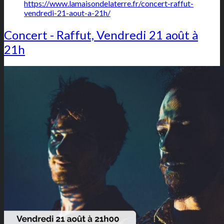
https://www.lamaisondelaterre.fr/concert-raffut-
vendredi-21-aout-a-21h/
Concert - Raffut, Vendredi 21 août à
21h