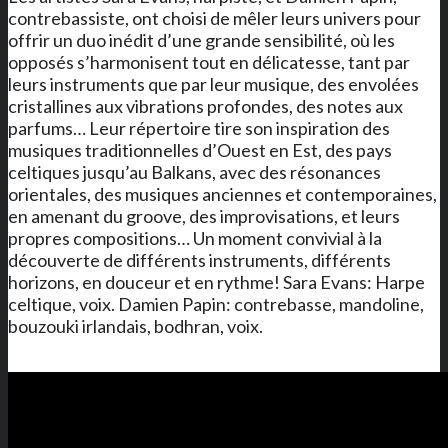
contrebassiste, ont choisi de mêler leurs univers pour
offrir un duo inédit d’une grande sensibilité, où les
opposés s’harmonisent tout en délicatesse, tant par
leurs instruments que par leur musique, des envolées
cristallines aux vibrations profondes, des notes aux
parfums… Leur répertoire tire son inspiration des
musiques traditionnelles d’Ouest en Est, des pays
celtiques jusqu’au Balkans, avec des résonances
orientales, des musiques anciennes et contemporaines,
en amenant du groove, des improvisations, et leurs
propres compositions… Un moment convivial à la
découverte de différents instruments, différents
horizons, en douceur et en rythme! Sara Evans: Harpe
celtique, voix. Damien Papin: contrebasse, mandoline,
bouzouki irlandais, bodhran, voix.