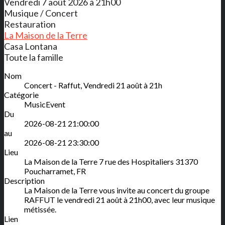
Vendredi 7 août 2026 à 21h00
Musique / Concert
Restauration
La Maison de la Terre
Casa Lontana
Toute la famille
Nom
Concert - Raffut, Vendredi 21 août à 21h
Catégorie
MusicEvent
Du
2026-08-21 21:00:00
au
2026-08-21 23:30:00
Lieu
La Maison de la Terre
7 rue des Hospitaliers
31370
Poucharramet
,
FR
Description
La Maison de la Terre vous invite au concert du groupe
RAFFUT le vendredi 21 août à 21h00, avec leur musique
métissée.
Lien