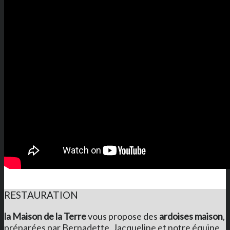
RESTAURATION
la Maison de la Terre
vous propose des
ardoises maison
,
préparées par Bernadette, Jacqueline et notre équipe