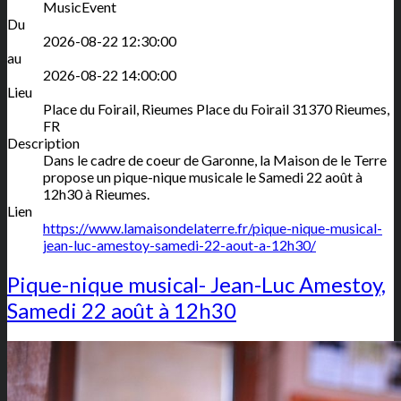
MusicEvent
Du
2026-08-22 12:30:00
au
2026-08-22 14:00:00
Lieu
Place du Foirail, Rieumes
Place du Foirail
31370
Rieumes
,
FR
Description
Dans le cadre de coeur de Garonne, la Maison de le Terre
propose un pique-nique musicale le Samedi 22 août à
12h30 à Rieumes.
Lien
https://www.lamaisondelaterre.fr/pique-nique-musical-
jean-luc-amestoy-samedi-22-aout-a-12h30/
Pique-nique musical- Jean-Luc Amestoy,
Samedi 22 août à 12h30