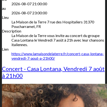
2026-08-07 21:00:00
au
2026-08-07 23:00:00
Lieu
La Maison de la Terre
7 rue des Hospitaliers
31370
Poucharramet
,
FR
Description
La Maison de la Terre vous invite au concert du groupe
Casa Lontana le Vendredi 7 août à 21h avec leur chansons
italiennes.
Lien
https://www.lamaisondelaterre.fr/concert-casa-lontana-
vendredi-7-aout-a-21h00/
Concert - Casa Lontana, Vendredi 7 août
à 21h00