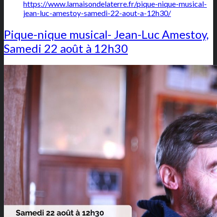
https://www.lamaisondelaterre.fr/pique-nique-musical-
jean-luc-amestoy-samedi-22-aout-a-12h30/
Pique-nique musical- Jean-Luc Amestoy,
Samedi 22 août à 12h30