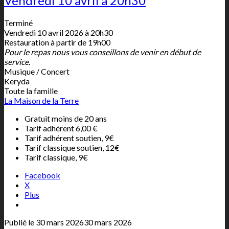
Vendredi 10 avril à 20h30
Terminé
Vendredi 10 avril 2026 à 20h30
Restauration à partir de 19h00
Pour le repas nous vous conseillons de venir en début de
service.
Musique / Concert
Keryda
Toute la famille
La Maison de la Terre
Gratuit moins de 20 ans
Tarif adhérent 6,00 €
Tarif adhérent soutien, 9€
Tarif classique soutien, 12€
Tarif classique, 9€
Facebook
X
Plus
Publié le
30 mars 2026
30 mars 2026