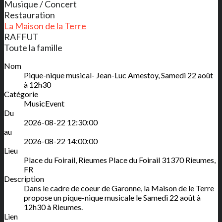
Musique / Concert
Restauration
La Maison de la Terre
RAFFUT
Toute la famille
Nom
Pique-nique musical- Jean-Luc Amestoy, Samedi 22 août
à 12h30
Catégorie
MusicEvent
Du
2026-08-22 12:30:00
au
2026-08-22 14:00:00
Lieu
Place du Foirail, Rieumes
Place du Foirail
31370
Rieumes
,
FR
Description
Dans le cadre de coeur de Garonne, la Maison de le Terre
propose un pique-nique musicale le Samedi 22 août à
12h30 à Rieumes.
Lien