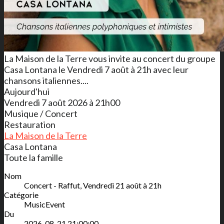
La Maison de la Terre vous invite au concert du groupe
Casa Lontana le Vendredi 7 août à 21h avec leur
chansons italiennes....
Aujourd'hui
Vendredi 7 août 2026 à 21h00
Musique / Concert
Restauration
La Maison de la Terre
Casa Lontana
Toute la famille
Nom
Concert - Raffut, Vendredi 21 août à 21h
Catégorie
MusicEvent
Du
2026-08-21 21:00:00