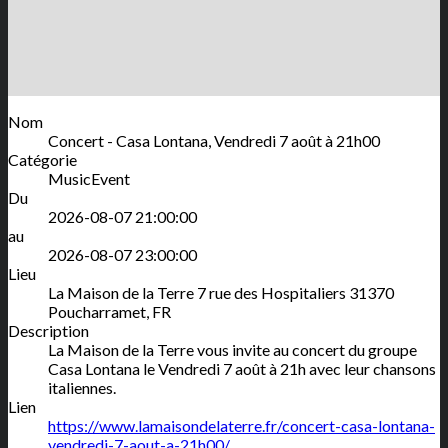
Nom
Concert - Casa Lontana, Vendredi 7 août à 21h00
Catégorie
MusicEvent
Du
2026-08-07 21:00:00
au
2026-08-07 23:00:00
Lieu
La Maison de la Terre
7 rue des Hospitaliers
31370
Poucharramet
,
FR
Description
La Maison de la Terre vous invite au concert du groupe
Casa Lontana le Vendredi 7 août à 21h avec leur chansons
italiennes.
Lien
https://www.lamaisondelaterre.fr/concert-casa-lontana-
vendredi-7-aout-a-21h00/