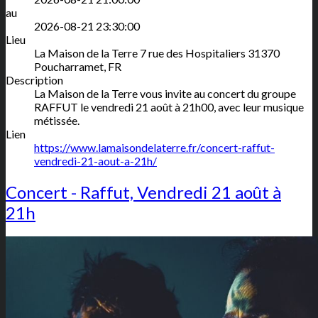
au
2026-08-21 23:30:00
Lieu
La Maison de la Terre
7 rue des Hospitaliers
31370
Poucharramet
,
FR
Description
La Maison de la Terre vous invite au concert du groupe
RAFFUT le vendredi 21 août à 21h00, avec leur musique
métissée.
Lien
https://www.lamaisondelaterre.fr/concert-raffut-
vendredi-21-aout-a-21h/
Concert - Raffut, Vendredi 21 août à
21h