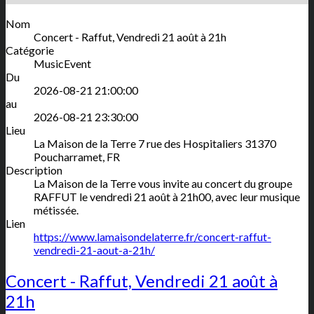
Nom
Concert - Raffut, Vendredi 21 août à 21h
Catégorie
MusicEvent
Du
2026-08-21 21:00:00
au
2026-08-21 23:30:00
Lieu
La Maison de la Terre
7 rue des Hospitaliers
31370
Poucharramet
,
FR
Description
La Maison de la Terre vous invite au concert du groupe
RAFFUT le vendredi 21 août à 21h00, avec leur musique
métissée.
Lien
https://www.lamaisondelaterre.fr/concert-raffut-
vendredi-21-aout-a-21h/
Concert - Raffut, Vendredi 21 août à
21h