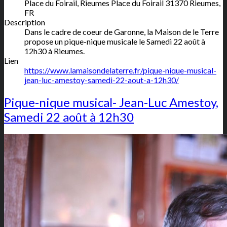
Place du Foirail, Rieumes
Place du Foirail
31370
Rieumes
,
FR
Description
Dans le cadre de coeur de Garonne, la Maison de le Terre
propose un pique-nique musicale le Samedi 22 août à
12h30 à Rieumes.
Lien
https://www.lamaisondelaterre.fr/pique-nique-musical-
jean-luc-amestoy-samedi-22-aout-a-12h30/
Pique-nique musical- Jean-Luc Amestoy,
Samedi 22 août à 12h30