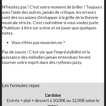
N'hesitez pas ! C'est votre moment de briller ! Toujours
avec l'aide des autres, jamais de critique, les erreurs
sont des occasions d'échapper à la grille de la théorie
musicale stricte. C'est cool même si vous voulez juste
t'habituer à être sur scène et ne jouer que quelques
notes.
Vous n'êtes pas musicien.ne ?
Pas de soucis ! C'est sûr que l'imprévisibilité et la
puissance des mélodies jamais entendues feront
tourner votre esprit dans des rythmes jazzy.
Les formules repas
L'ardoise
Entrée + plat + dessert à 10,00€ ou 12,00€ selon le
menu