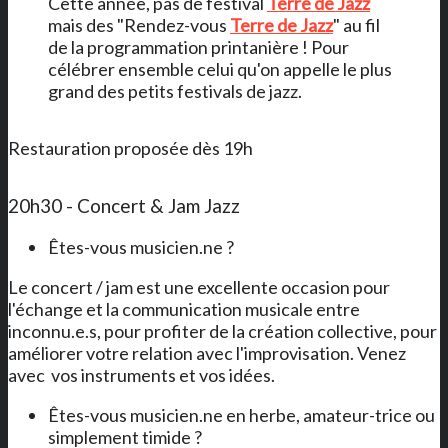
Cette année, pas de festival
Terre de Jazz
mais des "Rendez-vous
Terre de Jazz
" au fil
de la programmation printanière ! Pour
célébrer ensemble celui qu'on appelle le plus
grand des petits festivals de jazz.
Restauration proposée dès 19h
20h30 - Concert & Jam Jazz
Êtes-vous musicien.ne ?
Le concert / jam est une excellente occasion pour
l'échange et la communication musicale entre
inconnu.e.s, pour profiter de la création collective, pour
améliorer votre relation avec l'improvisation. Venez
avec vos instruments et vos idées.
Êtes-vous musicien.ne en herbe, amateur-trice ou
simplement timide ?