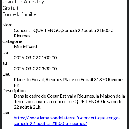
Jean-Luc Amestoy
Gratuit
Toute la famille
Nom
Concert - QUE TENGO, Samedi 22 août à 21h00, à
Rieumes
Catégorie
MusicEvent
Du
2026-08-22 21:00:00
au
2026-08-22 23:30:00
Lieu
Place du Foirail, Rieumes
Place du Foirail
31370
Rieumes
,
FR
Description
Dans le cadre de Coeur Estival à Rieumes, la Maison de la
Terre vous invite au concert de QUE TENGO le samedi
22 août à 21h.
Lien
https://www.lamaisondelaterre.fr/concert-que-tengo-
samedi-22-aout-a-21h00-a-rieumes/