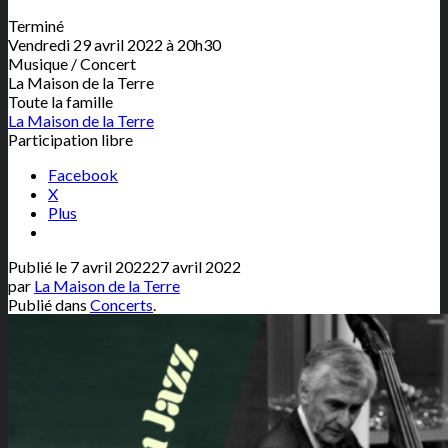
Terminé
Vendredi 29 avril 2022 à 20h30
Musique / Concert
La Maison de la Terre
Toute la famille
La Maison de la Terre
Participation libre
Facebook
X
Plus
Publié le
7 avril 2022
27 avril 2022
par
La Maison de la Terre
Publié dans
Concerts
.