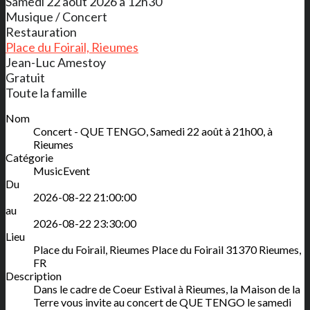
Samedi 22 août 2026 à 12h30
Musique / Concert
Restauration
Place du Foirail, Rieumes
Jean-Luc Amestoy
Gratuit
Toute la famille
Nom
Concert - QUE TENGO, Samedi 22 août à 21h00, à
Rieumes
Catégorie
MusicEvent
Du
2026-08-22 21:00:00
au
2026-08-22 23:30:00
Lieu
Place du Foirail, Rieumes
Place du Foirail
31370
Rieumes
,
FR
Description
Dans le cadre de Coeur Estival à Rieumes, la Maison de la
Terre vous invite au concert de QUE TENGO le samedi