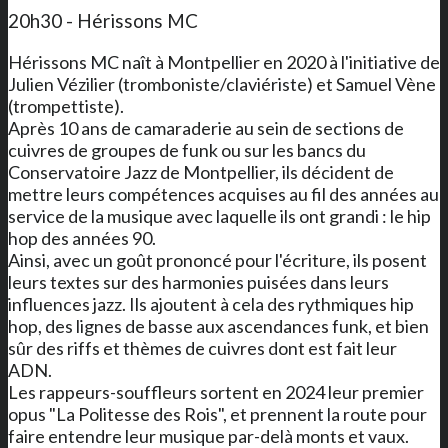
20h30 - Hérissons MC
Hérissons MC naît à Montpellier en 2020 à l'initiative de
Julien Vézilier (tromboniste/claviériste) et Samuel Vène
(trompettiste).
Après 10 ans de camaraderie au sein de sections de
cuivres de groupes de funk ou sur les bancs du
Conservatoire Jazz de Montpellier, ils décident de
mettre leurs compétences acquises au fil des années au
service de la musique avec laquelle ils ont grandi : le hip
hop des années 90.
Ainsi, avec un goût prononcé pour l'écriture, ils posent
leurs textes sur des harmonies puisées dans leurs
influences jazz. Ils ajoutent à cela des rythmiques hip
hop, des lignes de basse aux ascendances funk, et bien
sûr des riffs et thèmes de cuivres dont est fait leur
ADN.
Les rappeurs-souffleurs sortent en 2024 leur premier
opus "La Politesse des Rois", et prennent la route pour
faire entendre leur musique par-delà monts et vaux.