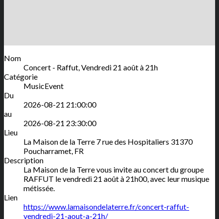
Nom
Concert - Raffut, Vendredi 21 août à 21h
Catégorie
MusicEvent
Du
2026-08-21 21:00:00
au
2026-08-21 23:30:00
Lieu
La Maison de la Terre
7 rue des Hospitaliers
31370
Poucharramet
,
FR
Description
La Maison de la Terre vous invite au concert du groupe
RAFFUT le vendredi 21 août à 21h00, avec leur musique
métissée.
Lien
https://www.lamaisondelaterre.fr/concert-raffut-
vendredi-21-aout-a-21h/