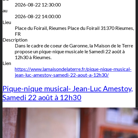
2026-08-22 12:30:00
au
2026-08-22 14:00:00
Lieu
Place du Foirail, Rieumes
Place du Foirail
31370
Rieumes
,
FR
Description
Dans le cadre de coeur de Garonne, la Maison de le Terre
propose un pique-nique musicale le Samedi 22 août à
12h30 à Rieumes.
Lien
https://www.lamaisondelaterre.fr/pique-nique-musical-
jean-luc-amestoy-samedi-22-aout-a-12h30/
Pique-nique musical- Jean-Luc Amestoy,
Samedi 22 août à 12h30