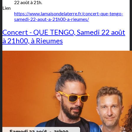
22 août à 21h.
Lien
https://www.lamaisondelaterre.fr/concert-que-tengo-
samedi-22-aout-a-21h00-a-rieumes/
Concert - QUE TENGO, Samedi 22 août
à 21h00, à Rieumes