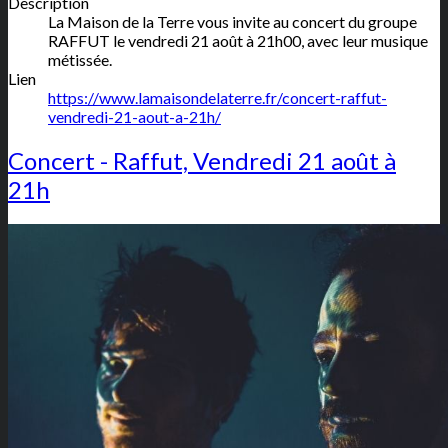
Description
La Maison de la Terre vous invite au concert du groupe
RAFFUT le vendredi 21 août à 21h00, avec leur musique
métissée.
Lien
https://www.lamaisondelaterre.fr/concert-raffut-
vendredi-21-aout-a-21h/
Concert - Raffut, Vendredi 21 août à
21h