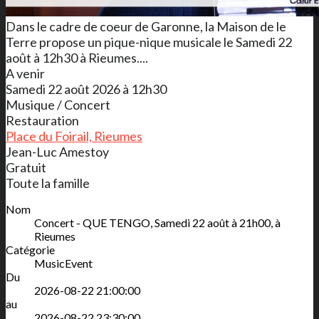
Dans le cadre de coeur de Garonne, la Maison de le
Terre propose un pique-nique musicale le Samedi 22
août à 12h30 à Rieumes....
A venir
Samedi 22 août 2026 à 12h30
Musique / Concert
Restauration
Place du Foirail, Rieumes
Jean-Luc Amestoy
Gratuit
Toute la famille
Nom
Concert - QUE TENGO, Samedi 22 août à 21h00, à
Rieumes
Catégorie
MusicEvent
Du
2026-08-22 21:00:00
au
2026-08-22 23:30:00