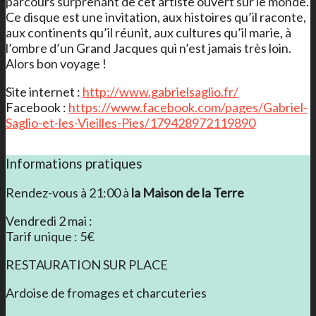
parcours surprenant de cet artiste ouvert sur le monde.
Ce disque est une invitation, aux histoires qu’il raconte,
aux continents qu’il réunit, aux cultures qu’il marie, à
l’ombre d’un Grand Jacques qui n’est jamais très loin.
Alors bon voyage !
Site internet :
http://www.gabrielsaglio.fr/
Facebook :
https://www.facebook.com/pages/Gabriel-
Saglio-et-les-Vieilles-Pies/179428972119890
Informations pratiques
Rendez-vous à 21:00 à
la Maison de la Terre
Vendredi 2 mai :
Tarif unique : 5€
RESTAURATION SUR PLACE
Ardoise de fromages et charcuteries