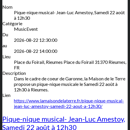
Nom
Pique-nique musical- Jean-Luc Amestoy, Samedi 22 août
à 12h30
Catégorie
MusicEvent
Du
2026-08-22 12:30:00
au
2026-08-22 14:00:00
Lieu
Place du Foirail, Rieumes
Place du Foirail
31370
Rieumes
,
FR
Description
Dans le cadre de coeur de Garonne, la Maison de le Terre
propose un pique-nique musicale le Samedi 22 août à
12h30 à Rieumes.
Lien
https://www.lamaisondelaterre.fr/pique-nique-musical-
jean-luc-amestoy-samedi-22-aout-a-12h30/
Pique-nique musical- Jean-Luc Amestoy,
Samedi 22 août à 12h30