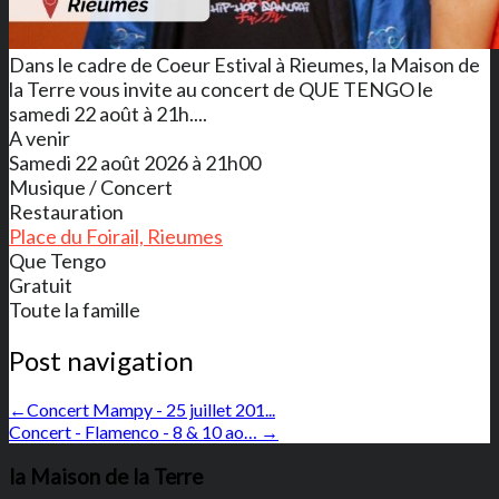
Dans le cadre de Coeur Estival à Rieumes, la Maison de
la Terre vous invite au concert de QUE TENGO le
samedi 22 août à 21h....
A venir
Samedi 22 août 2026 à 21h00
Musique / Concert
Restauration
Place du Foirail, Rieumes
Que Tengo
Gratuit
Toute la famille
Post navigation
←
Concert Mampy - 25 juillet 201...
Concert - Flamenco - 8 & 10 ao…
→
la Maison de la Terre