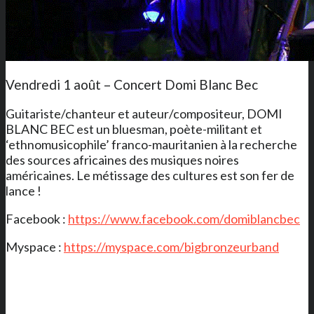
Vendredi 1 août – Concert Domi Blanc Bec
Guitariste/chanteur et auteur/compositeur, DOMI
BLANC BEC est un bluesman, poète-militant et
‘ethnomusicophile’ franco-mauritanien à la recherche
des sources africaines des musiques noires
américaines. Le métissage des cultures est son fer de
lance !
Facebook :
https://www.facebook.com/domiblancbec
Myspace :
https://myspace.com/bigbronzeurband