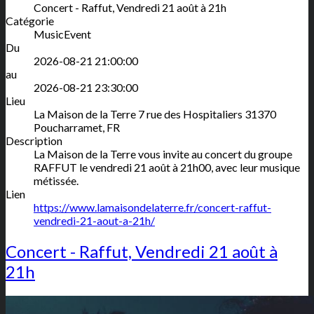
Concert - Raffut, Vendredi 21 août à 21h
Catégorie
MusicEvent
Du
2026-08-21 21:00:00
au
2026-08-21 23:30:00
Lieu
La Maison de la Terre
7 rue des Hospitaliers
31370
Poucharramet
,
FR
Description
La Maison de la Terre vous invite au concert du groupe
RAFFUT le vendredi 21 août à 21h00, avec leur musique
métissée.
Lien
https://www.lamaisondelaterre.fr/concert-raffut-
vendredi-21-aout-a-21h/
Concert - Raffut, Vendredi 21 août à
21h