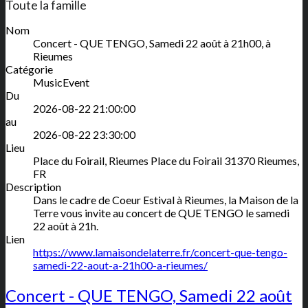
Toute la famille
Nom
Concert - QUE TENGO, Samedi 22 août à 21h00, à
Rieumes
Catégorie
MusicEvent
Du
2026-08-22 21:00:00
au
2026-08-22 23:30:00
Lieu
Place du Foirail, Rieumes
Place du Foirail
31370
Rieumes
,
FR
Description
Dans le cadre de Coeur Estival à Rieumes, la Maison de la
Terre vous invite au concert de QUE TENGO le samedi
22 août à 21h.
Lien
https://www.lamaisondelaterre.fr/concert-que-tengo-
samedi-22-aout-a-21h00-a-rieumes/
Concert - QUE TENGO, Samedi 22 août