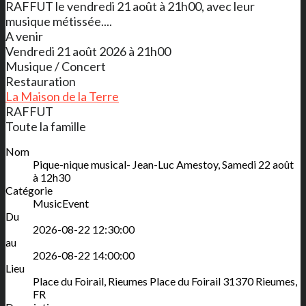
RAFFUT le vendredi 21 août à 21h00, avec leur
musique métissée....
A venir
Vendredi 21 août 2026 à 21h00
Musique / Concert
Restauration
La Maison de la Terre
RAFFUT
Toute la famille
Nom
Pique-nique musical- Jean-Luc Amestoy, Samedi 22 août
à 12h30
Catégorie
MusicEvent
Du
2026-08-22 12:30:00
au
2026-08-22 14:00:00
Lieu
Place du Foirail, Rieumes
Place du Foirail
31370
Rieumes
,
FR