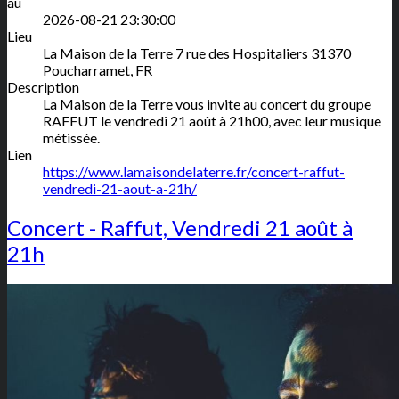
au
2026-08-21 23:30:00
Lieu
La Maison de la Terre
7 rue des Hospitaliers
31370
Poucharramet
,
FR
Description
La Maison de la Terre vous invite au concert du groupe
RAFFUT le vendredi 21 août à 21h00, avec leur musique
métissée.
Lien
https://www.lamaisondelaterre.fr/concert-raffut-
vendredi-21-aout-a-21h/
Concert - Raffut, Vendredi 21 août à
21h