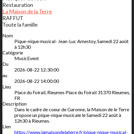
Restauration
La Maison de la Terre
RAFFUT
Toute la famille
Nom
Pique-nique musical- Jean-Luc Amestoy, Samedi 22 août
à 12h30
Catégorie
MusicEvent
Du
2026-08-22 12:30:00
au
2026-08-22 14:00:00
Lieu
Place du Foirail, Rieumes
Place du Foirail
31370
Rieumes
,
FR
Description
Dans le cadre de coeur de Garonne, la Maison de le Terre
propose un pique-nique musicale le Samedi 22 août à
12h30 à Rieumes.
Lien
https://www.lamaisondelaterre.fr/pique-nique-musical-