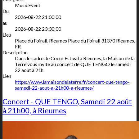
MusicEvent
Du
2026-08-22 21:00:00
au
2026-08-22 23:30:00
Lieu
Place du Foirail, Rieumes
Place du Foirail
31370
Rieumes
,
FR
Description
Dans le cadre de Coeur Estival à Rieumes, la Maison de la
Terre vous invite au concert de QUE TENGO le samedi
22 août à 21h.
Lien
https://www.lamaisondelaterre.fr/concert-que-tengo-
samedi-22-aout-a-21h00-a-rieumes/
Concert - QUE TENGO, Samedi 22 août
à 21h00, à Rieumes