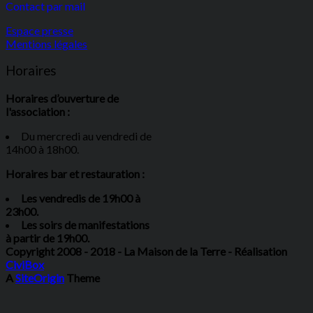
Contact par mail
Espace presse
Mentions légales
Horaires
Horaires d’ouverture de
l'association :
Du mercredi au vendredi de
14h00 à 18h00.
Horaires bar et restauration :
Les vendredis de 19h00 à
23h00.
Les soirs de manifestations
à partir de 19h00.
Copyright 2008 - 2018 - La Maison de la Terre - Réalisation
CiviBox
A
SiteOrigin
Theme