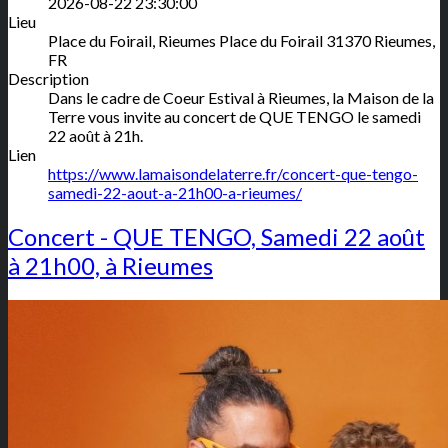
2026-08-22 23:30:00
Lieu
Place du Foirail, Rieumes
Place du Foirail
31370
Rieumes
,
FR
Description
Dans le cadre de Coeur Estival à Rieumes, la Maison de la
Terre vous invite au concert de QUE TENGO le samedi
22 août à 21h.
Lien
https://www.lamaisondelaterre.fr/concert-que-tengo-
samedi-22-aout-a-21h00-a-rieumes/
Concert - QUE TENGO, Samedi 22 août
à 21h00, à Rieumes