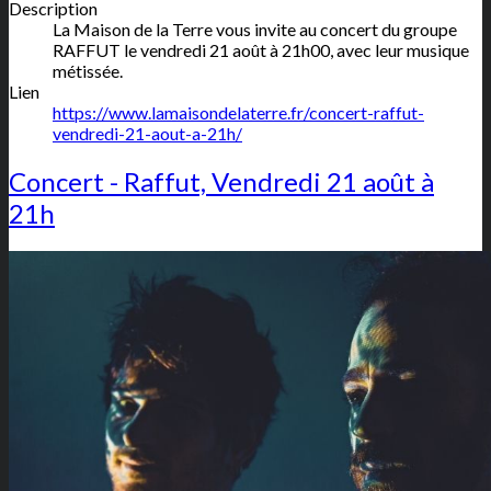
Description
La Maison de la Terre vous invite au concert du groupe
RAFFUT le vendredi 21 août à 21h00, avec leur musique
métissée.
Lien
https://www.lamaisondelaterre.fr/concert-raffut-
vendredi-21-aout-a-21h/
Concert - Raffut, Vendredi 21 août à
21h