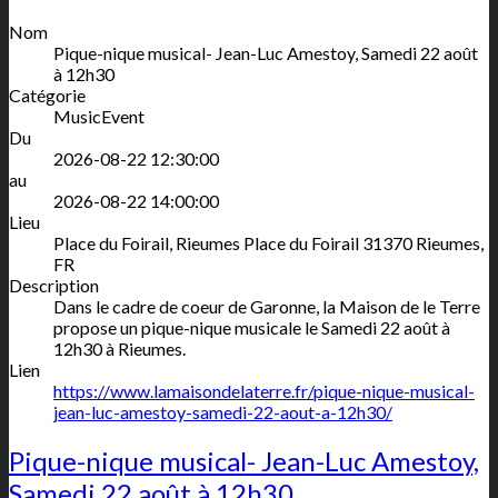
Nom
Pique-nique musical- Jean-Luc Amestoy, Samedi 22 août
à 12h30
Catégorie
MusicEvent
Du
2026-08-22 12:30:00
au
2026-08-22 14:00:00
Lieu
Place du Foirail, Rieumes
Place du Foirail
31370
Rieumes
,
FR
Description
Dans le cadre de coeur de Garonne, la Maison de le Terre
propose un pique-nique musicale le Samedi 22 août à
12h30 à Rieumes.
Lien
https://www.lamaisondelaterre.fr/pique-nique-musical-
jean-luc-amestoy-samedi-22-aout-a-12h30/
Pique-nique musical- Jean-Luc Amestoy,
Samedi 22 août à 12h30