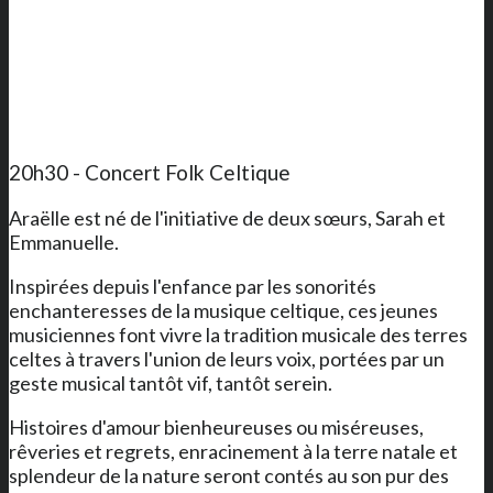
20h30 - Concert Folk Celtique
Araëlle est né de l'initiative de deux sœurs, Sarah et
Emmanuelle.
Inspirées depuis l'enfance par les sonorités
enchanteresses de la musique celtique, ces jeunes
musiciennes font vivre la tradition musicale des terres
celtes à travers l'union de leurs voix, portées par un
geste musical tantôt vif, tantôt serein.
Histoires d'amour bienheureuses ou miséreuses,
rêveries et regrets, enracinement à la terre natale et
splendeur de la nature seront contés au son pur des