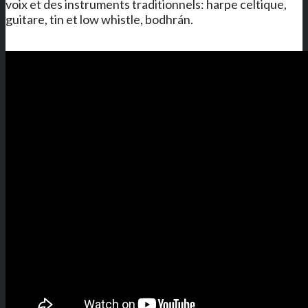
voix et des instruments traditionnels: harpe celtique,
guitare, tin et low whistle, bodhrán.