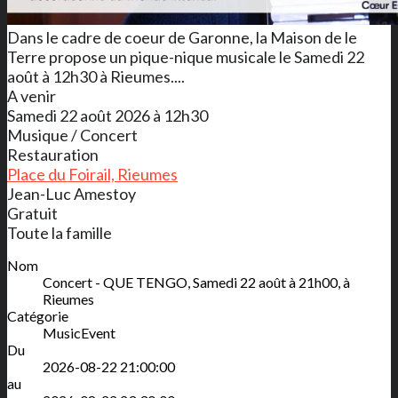
Dans le cadre de coeur de Garonne, la Maison de le
Terre propose un pique-nique musicale le Samedi 22
août à 12h30 à Rieumes....
A venir
Samedi 22 août 2026 à 12h30
Musique / Concert
Restauration
Place du Foirail, Rieumes
Jean-Luc Amestoy
Gratuit
Toute la famille
Nom
Concert - QUE TENGO, Samedi 22 août à 21h00, à
Rieumes
Catégorie
MusicEvent
Du
2026-08-22 21:00:00
au