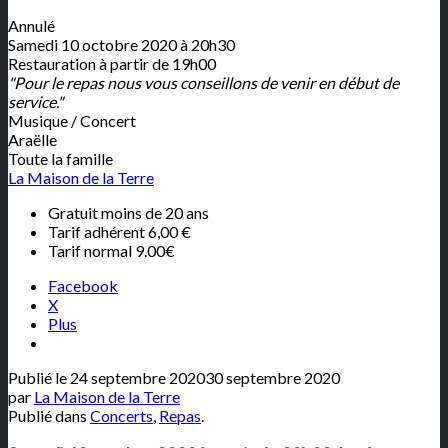
Annulé
Samedi 10 octobre 2020 à 20h30
Restauration à partir de 19h00
"Pour le repas nous vous conseillons de venir en début de
service."
Musique / Concert
Araëlle
Toute la famille
La Maison de la Terre
Gratuit moins de 20 ans
Tarif adhérent 6,00 €
Tarif normal 9.00€
Facebook
X
Plus
Publié le
24 septembre 2020
30 septembre 2020
par
La Maison de la Terre
Publié dans
Concerts
,
Repas
.