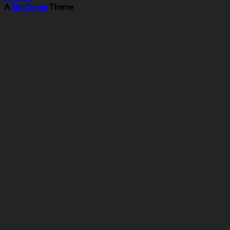
A
SiteOrigin
Theme