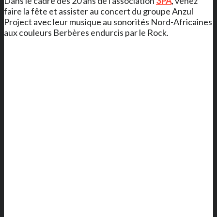
Dans le cadre des 20 ans de l'association
3PA
, venez
faire la fête et assister au concert du groupe Anzul
Project avec leur musique au sonorités Nord-Africaines
aux couleurs Berbères endurcis par le Rock.