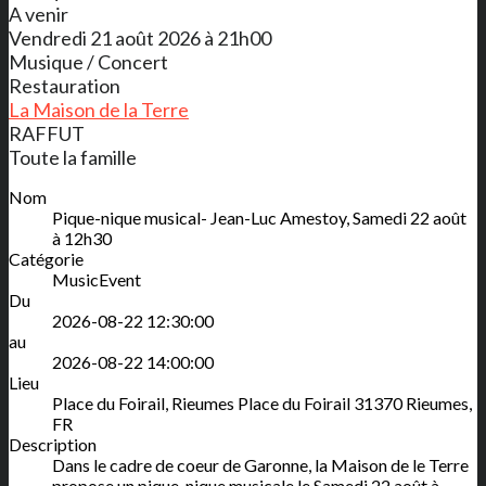
A venir
Vendredi 21 août 2026 à 21h00
Musique / Concert
Restauration
La Maison de la Terre
RAFFUT
Toute la famille
Nom
Pique-nique musical- Jean-Luc Amestoy, Samedi 22 août
à 12h30
Catégorie
MusicEvent
Du
2026-08-22 12:30:00
au
2026-08-22 14:00:00
Lieu
Place du Foirail, Rieumes
Place du Foirail
31370
Rieumes
,
FR
Description
Dans le cadre de coeur de Garonne, la Maison de le Terre
propose un pique-nique musicale le Samedi 22 août à