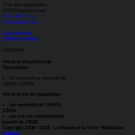
7 rue des Hospitaliers
31370 Poucharramet
05 62 20 01 76
Contact par mail
Espace presse
Mentions légales
Horaires
Horaires d’ouverture de
l'association :
Du mercredi au vendredi de
14h00 à 18h00.
Horaires bar et restauration :
Les vendredis de 19h00 à
23h00.
Les soirs de manifestations
à partir de 19h00.
Copyright 2008 - 2018 - La Maison de la Terre - Réalisation
CiviBox