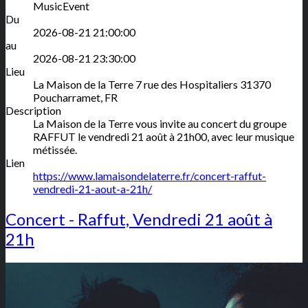
MusicEvent
Du
2026-08-21 21:00:00
au
2026-08-21 23:30:00
Lieu
La Maison de la Terre
7 rue des Hospitaliers
31370
Poucharramet
,
FR
Description
La Maison de la Terre vous invite au concert du groupe
RAFFUT le vendredi 21 août à 21h00, avec leur musique
métissée.
Lien
https://www.lamaisondelaterre.fr/concert-raffut-
vendredi-21-aout-a-21h/
Concert - Raffut, Vendredi 21 août à
21h