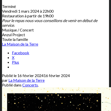
Terminé
Vendredi 1 mars 2024 à 22h00
Restauration à partir de 19h00
Pour le repas nous vous conseillons de venir en début de
service.
Musique / Concert
Anzul Project
Toute la famille
La Maison de la Terre
Facebook
X
Plus
Publié le
16 février 2024
16 février 2024
par
La Maison de la Terre
Publié dans
Concerts
.