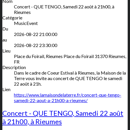
Nom
Concert - QUE TENGO, Samedi 22 août à 21h00, à
Rieumes
Catégorie
MusicEvent
Du
2026-08-22 21:00:00
au
2026-08-22 23:30:00
Lieu
Place du Foirail, Rieumes
Place du Foirail
31370
Rieumes
,
FR
Description
Dans le cadre de Coeur Estival à Rieumes, la Maison de la
Terre vous invite au concert de QUE TENGO le samedi
22 août à 21h.
Lien
https://www.lamaisondelaterre.fr/concert-que-tengo-
samedi-22-aout-a-21h00-a-rieumes/
Concert - QUE TENGO, Samedi 22 août
à 21h00, à Rieumes