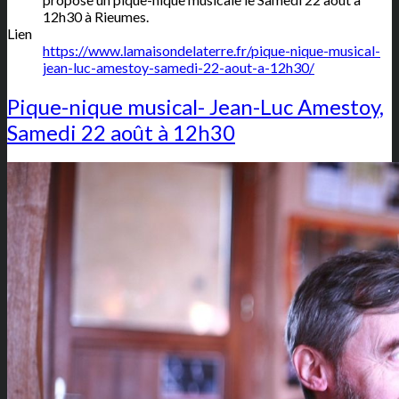
12h30 à Rieumes.
Lien
https://www.lamaisondelaterre.fr/pique-nique-musical-
jean-luc-amestoy-samedi-22-aout-a-12h30/
Pique-nique musical- Jean-Luc Amestoy,
Samedi 22 août à 12h30