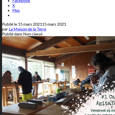
Facebook
X
Plus
Publié le
15 mars 2021
15 mars 2021
par
La Maison de la Terre
Publié dans Non classé.