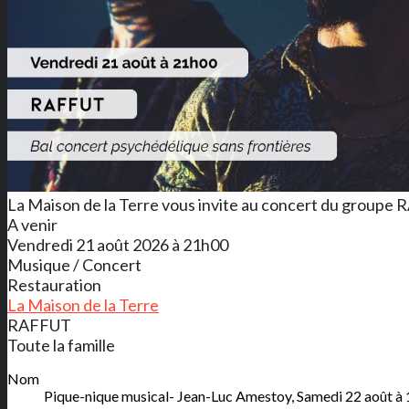
La Maison de la Terre vous invite au concert du groupe R
A venir
Vendredi 21 août 2026 à 21h00
Musique / Concert
Restauration
La Maison de la Terre
RAFFUT
Toute la famille
Nom
Pique-nique musical- Jean-Luc Amestoy, Samedi 22 août à