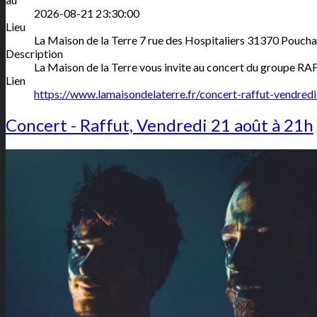
2026-08-21 23:30:00
Lieu
La Maison de la Terre
7 rue des Hospitaliers
31370
Poucha
Description
La Maison de la Terre vous invite au concert du groupe RA
Lien
https://www.lamaisondelaterre.fr/concert-raffut-vendred
Concert - Raffut, Vendredi 21 août à 21h