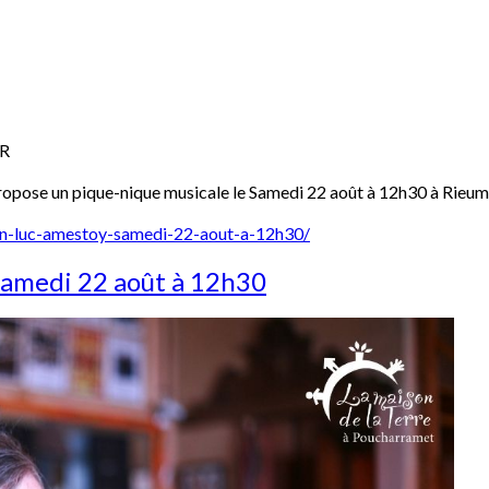
R
propose un pique-nique musicale le Samedi 22 août à 12h30 à Rieum
ean-luc-amestoy-samedi-22-aout-a-12h30/
Samedi 22 août à 12h30