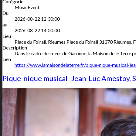
Catégorie
MusicEvent
Du
2026-08-22 12:30:00
au
2026-08-22 14:00:00
Lieu
Place du Foirail, Rieumes
Place du Foirail
31370
Rieumes
,
F
Description
Dans le cadre de coeur de Garonne, la Maison de le Terre 
Lien
https://www.lamaisondelaterre.fr/pique-nique-musical-j
Pique-nique musical- Jean-Luc Amestoy, 