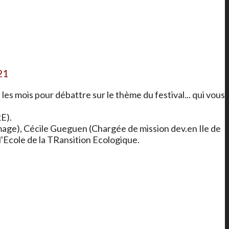
21
les mois pour débattre sur le thème du festival... qui vous
E).
image), Cécile Gueguen (Chargée de mission dev.en Ile de
l'Ecole de la TRansition Ecologique.