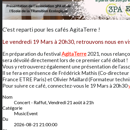
C'est reparti pour les cafés AgitaTerre !
Le vendredi 19 Mars à 20h30, retrouvons nous en vi
En préparation du festival
AgitaTerre
2021, nous relançon
sera dévoilé directement lors de ce premier café débat !
Vous y retrouverez également une présentation de l'ass
Il se fera en présence de Frédérick Mathis (Co-directeu
France ETRE Paris) et Olivier Maillard (Formateur techniq
Pour suivre ce café, connectez-vous le 19 Mars à 20h30
Nom
Concert - Raffut, Vendredi 21 août à 21h
Catégorie
MusicEvent
Du
2026-08-21 21:00:00
au