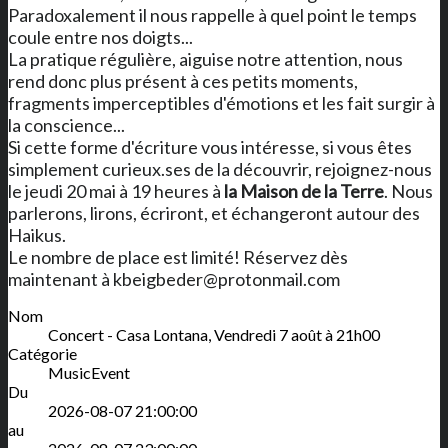
Paradoxalement il nous rappelle à quel point le temps
coule entre nos doigts...
La pratique régulière, aiguise notre attention, nous
rend donc plus présent à ces petits moments,
fragments imperceptibles d'émotions et les fait surgir à
la conscience...
Si cette forme d'écriture vous intéresse, si vous êtes
simplement curieux.ses de la découvrir, rejoignez-nous
le jeudi 20 mai à 19 heures à
la Maison de la Terre
. Nous
parlerons, lirons, écriront, et échangeront autour des
Haikus.
Le nombre de place est limité! Réservez dès
maintenant à kbeigbeder@protonmail.com
Nom
Concert - Casa Lontana, Vendredi 7 août à 21h00
Catégorie
MusicEvent
Du
2026-08-07 21:00:00
au