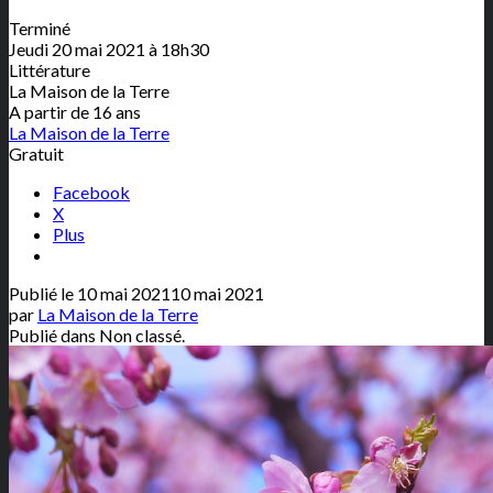
Terminé
Jeudi 20 mai 2021 à 18h30
Littérature
La Maison de la Terre
A partir de 16 ans
La Maison de la Terre
Gratuit
Facebook
X
Plus
Publié le
10 mai 2021
10 mai 2021
par
La Maison de la Terre
Publié dans Non classé.