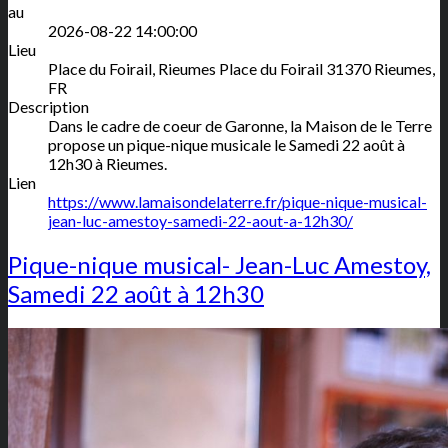
au
2026-08-22 14:00:00
Lieu
Place du Foirail, Rieumes
Place du Foirail
31370
Rieumes
,
FR
Description
Dans le cadre de coeur de Garonne, la Maison de le Terre
propose un pique-nique musicale le Samedi 22 août à
12h30 à Rieumes.
Lien
https://www.lamaisondelaterre.fr/pique-nique-musical-
jean-luc-amestoy-samedi-22-aout-a-12h30/
Pique-nique musical- Jean-Luc Amestoy,
Samedi 22 août à 12h30