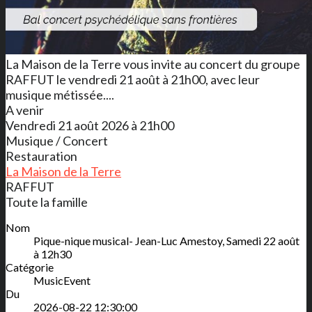
La Maison de la Terre vous invite au concert du groupe
RAFFUT le vendredi 21 août à 21h00, avec leur
musique métissée....
A venir
Vendredi 21 août 2026 à 21h00
Musique / Concert
Restauration
La Maison de la Terre
RAFFUT
Toute la famille
Nom
Pique-nique musical- Jean-Luc Amestoy, Samedi 22 août
à 12h30
Catégorie
MusicEvent
Du
2026-08-22 12:30:00