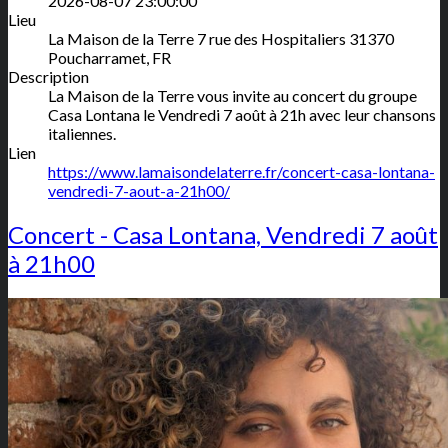
2026-08-07 23:00:00
Lieu
La Maison de la Terre
7 rue des Hospitaliers
31370
Poucharramet
,
FR
Description
La Maison de la Terre vous invite au concert du groupe
Casa Lontana le Vendredi 7 août à 21h avec leur chansons
italiennes.
Lien
https://www.lamaisondelaterre.fr/concert-casa-lontana-
vendredi-7-aout-a-21h00/
Concert - Casa Lontana, Vendredi 7 août
à 21h00