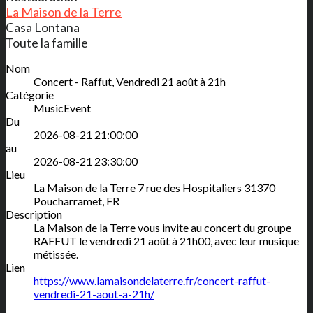
La Maison de la Terre
Casa Lontana
Toute la famille
Nom
Concert - Raffut, Vendredi 21 août à 21h
Catégorie
MusicEvent
Du
2026-08-21 21:00:00
au
2026-08-21 23:30:00
Lieu
La Maison de la Terre
7 rue des Hospitaliers
31370
Poucharramet
,
FR
Description
La Maison de la Terre vous invite au concert du groupe
RAFFUT le vendredi 21 août à 21h00, avec leur musique
métissée.
Lien
https://www.lamaisondelaterre.fr/concert-raffut-
vendredi-21-aout-a-21h/