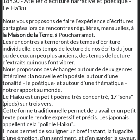
18h30 - Atelier d'écriture narrative et poétique -
Le Haïku
Nous vous proposons de faire l’expérience d’écritures
partagées lors de rencontres régulières, mensuelles, à
la Maison de la Terre
, à Poucharramet.
Les rencontres alterneront des temps d’écriture
individuelle, des temps de lecture de nos écrits du jour
ou de ceux un peu plus anciens, des temps de lecture
d’extraits qui nous font vibrer.
Nous proposons ces échanges autour de deux genres
littéraires : la nouvelle et la poésie, autour d’une
tonalité – le poétique- et autour d’une thématique –
notre rapport au monde.
Le Haiku est un petit poème très concentré, 17 "sons"
(pieds) sur trois vers.
Cette forme traditionnelle permet de travailler un petit
texte pour le rendre expressif et précis. Les japonais
appellent cela "polir le Haiku"...
Il nous permet de souligner un bref instant, la fugacité
d'une émotion, d'un sentiment, et d'en garder la saveur.