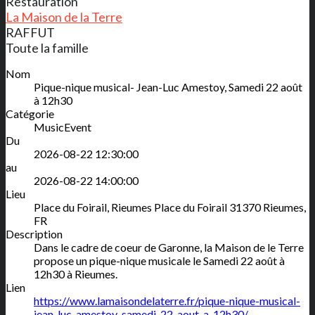
Restauration
La Maison de la Terre
RAFFUT
Toute la famille
Nom
Pique-nique musical- Jean-Luc Amestoy, Samedi 22 août
à 12h30
Catégorie
MusicEvent
Du
2026-08-22 12:30:00
au
2026-08-22 14:00:00
Lieu
Place du Foirail, Rieumes
Place du Foirail
31370
Rieumes
,
FR
Description
Dans le cadre de coeur de Garonne, la Maison de le Terre
propose un pique-nique musicale le Samedi 22 août à
12h30 à Rieumes.
Lien
https://www.lamaisondelaterre.fr/pique-nique-musical-
jean-luc-amestoy-samedi-22-aout-a-12h30/