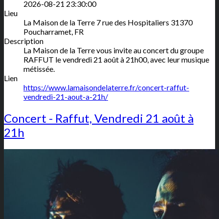
2026-08-21 23:30:00
Lieu
La Maison de la Terre
7 rue des Hospitaliers
31370
Poucharramet
,
FR
Description
La Maison de la Terre vous invite au concert du groupe
RAFFUT le vendredi 21 août à 21h00, avec leur musique
métissée.
Lien
https://www.lamaisondelaterre.fr/concert-raffut-
vendredi-21-aout-a-21h/
Concert - Raffut, Vendredi 21 août à
21h