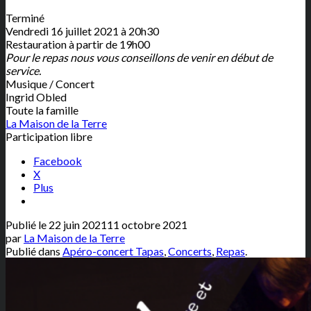
Terminé
Vendredi 16 juillet 2021 à 20h30
Restauration à partir de 19h00
Pour le repas nous vous conseillons de venir en début de
service.
Musique / Concert
Ingrid Obled
Toute la famille
La Maison de la Terre
Participation libre
Facebook
X
Plus
Publié le
22 juin 2021
11 octobre 2021
par
La Maison de la Terre
Publié dans
Apéro-concert Tapas
,
Concerts
,
Repas
.