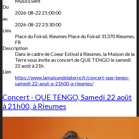
MusicEvent
Du
2026-08-22 21:00:00
au
2026-08-22 23:30:00
Lieu
Place du Foirail, Rieumes
Place du Foirail
31370
Rieumes
,
FR
Description
Dans le cadre de Coeur Estival à Rieumes, la Maison de la
Terre vous invite au concert de QUE TENGO le samedi
22 août à 21h.
Lien
https://www.lamaisondelaterre.fr/concert-que-tengo-
samedi-22-aout-a-21h00-a-rieumes/
Concert - QUE TENGO, Samedi 22 août
à 21h00, à Rieumes