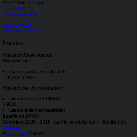
31370 Poucharramet
05 62 20 01 76
Contact par mail
Espace presse
Mentions légales
Horaires
Horaires d’ouverture de
l'association :
Du mercredi au vendredi de
14h00 à 18h00.
Horaires bar et restauration :
Les vendredis de 19h00 à
23h00.
Les soirs de manifestations
à partir de 19h00.
Copyright 2008 - 2018 - La Maison de la Terre - Réalisation
CiviBox
A
SiteOrigin
Theme