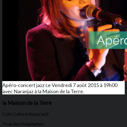
Apéro-concert jazz ce Vendredi 7 août 2015 à 19h00
avec Naranjaz à la Maison de la Terre.
la Maison de la Terre
Café Culturel Associatif
7 rue des Hospitaliers