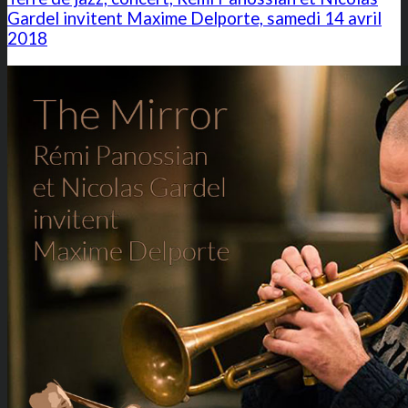
Gardel invitent Maxime Delporte, samedi 14 avril
2018