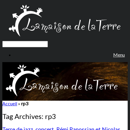
Menu
Accueil
»
rp3
Tag Archives:
rp3
Terre de jazz, concert, Rémi Panossian et Nicolas