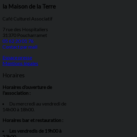
la Maison de la Terre
Café Culturel Associatif
7 rue des Hospitaliers
31370 Poucharramet
05 62 20 01 76
Contact par mail
Espace presse
Mentions légales
Horaires
Horaires d’ouverture de
l'association :
Du mercredi au vendredi de
14h00 à 18h00.
Horaires bar et restauration :
Les vendredis de 19h00 à
23h00.