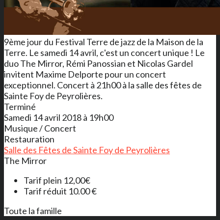
9ème jour du Festival Terre de jazz de la Maison de la
Terre. Le samedi 14 avril, c'est un concert unique ! Le
duo The Mirror, Rémi Panossian et Nicolas Gardel
invitent Maxime Delporte pour un concert
exceptionnel. Concert à 21h00 à la salle des fêtes de
Sainte Foy de Peyrolières.
Terminé
Samedi 14 avril 2018 à 19h00
Musique / Concert
Restauration
Salle des Fêtes de Sainte Foy de Peyrolières
The Mirror
Tarif plein 12,00€
Tarif réduit 10.00 €
Toute la famille