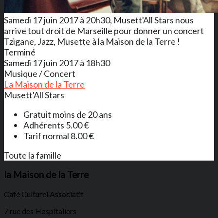
Samedi 17 juin 2017 à 20h30, Musett'All Stars nous
arrive tout droit de Marseille pour donner un concert
Tzigane, Jazz, Musette à la Maison de la Terre !
Terminé
Samedi 17 juin 2017 à 18h30
Musique / Concert
La Maison de la Terre
Musett'All Stars
Gratuit moins de 20 ans
Adhérents 5.00 €
Tarif normal 8.00 €
Toute la famille
la Maison de la Terre
Café Culturel Associatif
7 rue des Hospitaliers