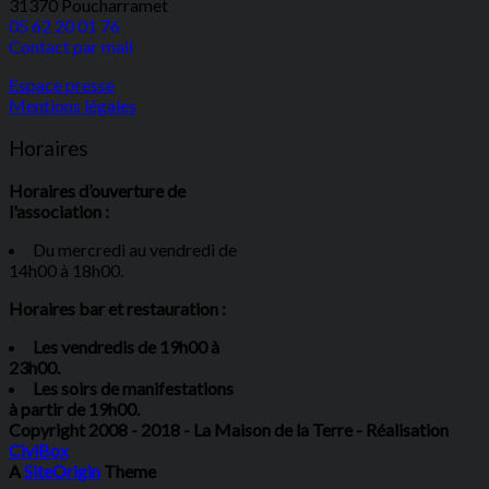
31370 Poucharramet
05 62 20 01 76
Contact par mail
Espace presse
Mentions légales
Horaires
Horaires d’ouverture de
l'association :
Du mercredi au vendredi de
14h00 à 18h00.
Horaires bar et restauration :
Les vendredis de 19h00 à
23h00.
Les soirs de manifestations
à partir de 19h00.
Copyright 2008 - 2018 - La Maison de la Terre - Réalisation
CiviBox
A
SiteOrigin
Theme