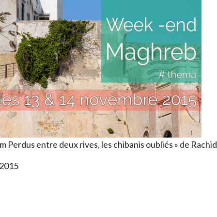
Perdus entre deux rives, les chibanis oubliés » de Rachid 
 2015