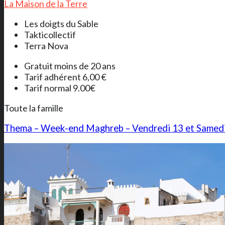
La Maison de la Terre
Les doigts du Sable
Takticollectif
Terra Nova
Gratuit moins de 20 ans
Tarif adhérent 6,00 €
Tarif normal 9.00€
Toute la famille
Thema – Week-end Maghreb – Vendredi 13 et Samed