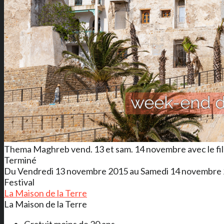
Thema Maghreb vend. 13 et sam. 14 novembre avec le film 
Terminé
Du Vendredi 13 novembre 2015 au Samedi 14 novembre
Festival
La Maison de la Terre
La Maison de la Terre
Gratuit moins de 20 ans