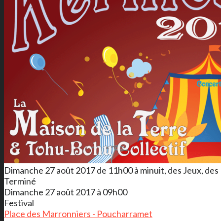
Dimanche 27 août 2017 de 11h00 à minuit, des Jeux, des 
Terminé
Dimanche 27 août 2017 à 09h00
Festival
Place des Marronniers - Poucharramet