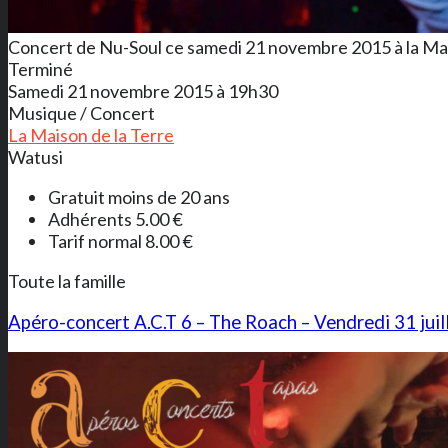
Concert de Nu-Soul ce samedi 21 novembre 2015 à la Mai
Terminé
Samedi 21 novembre 2015 à 19h30
Musique / Concert
La Maison de la Terre
Watusi
Gratuit moins de 20 ans
Adhérents 5.00 €
Tarif normal 8.00 €
Toute la famille
Apéro-concert A.C.T 6 – The Roach – Vendredi 31 juil