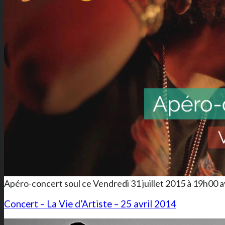
Apéro-concert soul ce Vendredi 31 juillet 2015 à 19h00 a
Concert – La Vie d’Artiste – 25 avril 2014