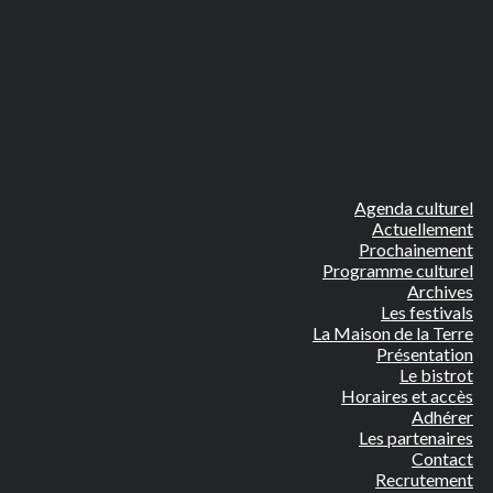
Agenda culturel
Actuellement
Prochainement
Programme culturel
Archives
Les festivals
La Maison de la Terre
Présentation
Le bistrot
Horaires et accès
Adhérer
Les partenaires
Contact
Recrutement