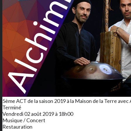
5ème ACT de la saison 2019 à la Maison de la Terre avec A
Terminé
Vendredi 02 août 2019 à 18h00
Musique / Concert
Restauration