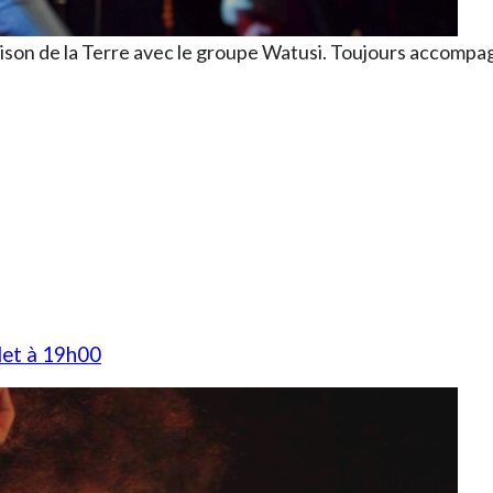
son de la Terre avec le groupe Watusi. Toujours accompag
let à 19h00