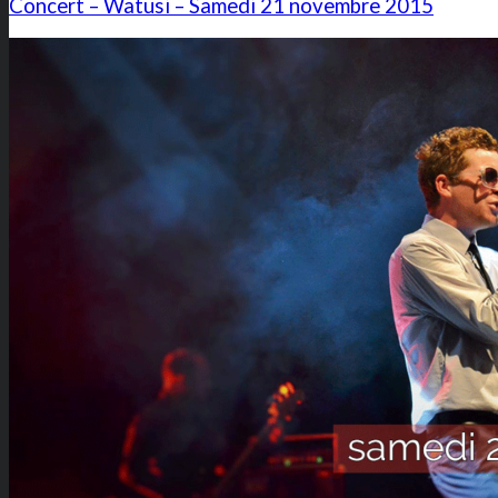
Concert – Watusi – Samedi 21 novembre 2015