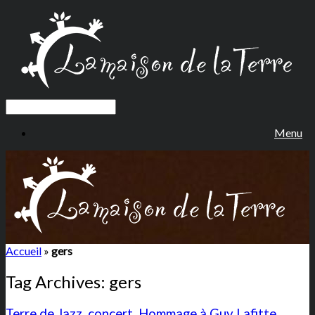
Menu
Accueil
»
gers
Tag Archives:
gers
Terre de Jazz, concert, Hommage à Guy Lafitte,