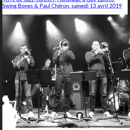
Swing Bones & Paul Chéron, samedi 13 avril 2019