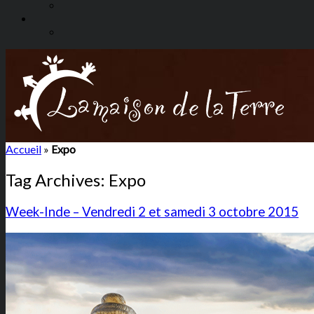
Accueil
»
Expo
Tag Archives:
Expo
Week-Inde – Vendredi 2 et samedi 3 octobre 2015