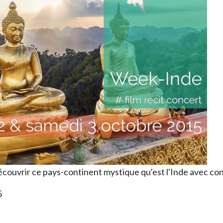
uvrir ce pays-continent mystique qu'est l'Inde avec concer
5