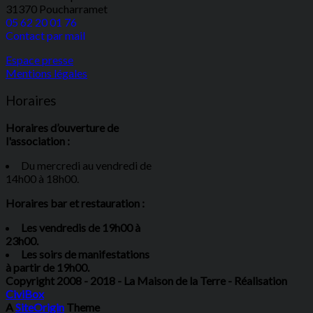
31370 Poucharramet
05 62 20 01 76
Contact par mail
Espace presse
Mentions légales
Horaires
Horaires d’ouverture de
l'association :
Du mercredi au vendredi de
14h00 à 18h00.
Horaires bar et restauration :
Les vendredis de 19h00 à
23h00.
Les soirs de manifestations
à partir de 19h00.
Copyright 2008 - 2018 - La Maison de la Terre - Réalisation
CiviBox
A
SiteOrigin
Theme