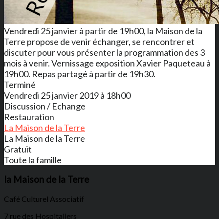
Vendredi 25 janvier à partir de 19h00, la Maison de la
Terre propose de venir échanger, se rencontrer et
discuter pour vous présenter la programmation des 3
mois à venir. Vernissage exposition Xavier Paqueteau à
19h00. Repas partagé à partir de 19h30.
Terminé
Vendredi 25 janvier 2019 à 18h00
Discussion / Echange
Restauration
La Maison de la Terre
La Maison de la Terre
Gratuit
Toute la famille
la Maison de la Terre
Café Culturel Associatif
7 rue des Hospitaliers