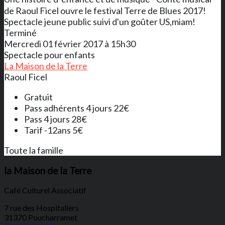
de Raoul Ficel ouvre le festival Terre de Blues 2017!
Spectacle jeune public suivi d'un goûter US,miam!
Terminé
Mercredi 01 février 2017 à 15h30
Spectacle pour enfants
La Maison de la Terre
Raoul Ficel
Gratuit
Pass adhérents 4 jours 22€
Pass 4 jours 28€
Tarif -12ans 5€
Toute la famille
la Maison de la Terre
Café Culturel Associatif
7 rue des Hospitaliers
31370 Poucharramet