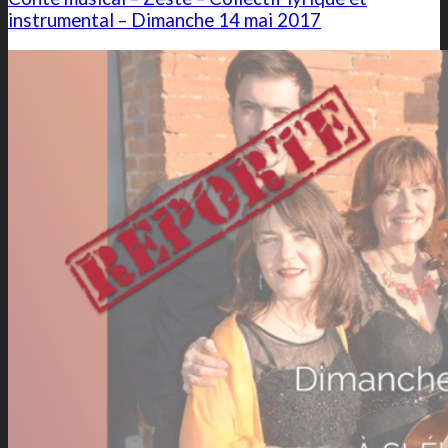
instrumental – Dimanche 14 mai 2017