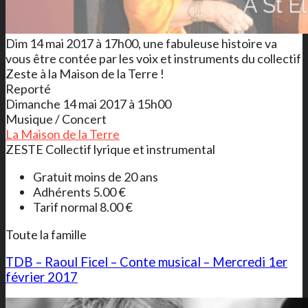
Dim 14 mai 2017 à 17h00, une fabuleuse histoire va
vous être contée par les voix et instruments du collectif
Zeste à la Maison de la Terre !
Reporté
Dimanche 14 mai 2017 à 15h00
Musique / Concert
La Maison de la Terre
ZESTE Collectif lyrique et instrumental
Gratuit moins de 20 ans
Adhérents 5.00 €
Tarif normal 8.00 €
Toute la famille
TDB – Raoul Ficel – Conte musical – Mercredi 1er
février 2017