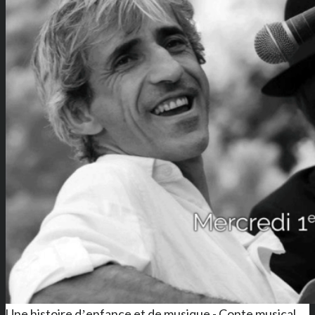
Une histoire dʼenfance et de musique - Conte musical