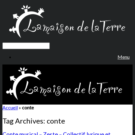
Menu
Accueil
»
conte
Tag Archives:
conte
Conte musical – Zeste – Collectif lyrique et