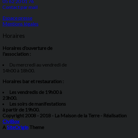
05 62 20 01 76
Contact par mail
Espace presse
Mentions légales
Horaires
Horaires d’ouverture de
l'association :
Du mercredi au vendredi de
14h00 à 18h00.
Horaires bar et restauration :
Les vendredis de 19h00 à
23h00.
Les soirs de manifestations
à partir de 19h00.
Copyright 2008 - 2018 - La Maison de la Terre - Réalisation
CiviBox
A
SiteOrigin
Theme