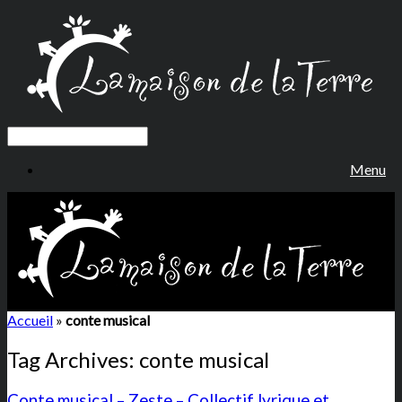
Menu
Accueil
»
conte musical
Tag Archives:
conte musical
Conte musical – Zeste – Collectif lyrique et