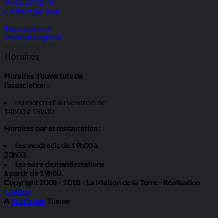
05 62 20 01 76
Contact par mail
Espace presse
Mentions légales
Horaires
Horaires d’ouverture de
l'association :
Du mercredi au vendredi de
14h00 à 18h00.
Horaires bar et restauration :
Les vendredis de 19h00 à
23h00.
Les soirs de manifestations
à partir de 19h00.
Copyright 2008 - 2018 - La Maison de la Terre - Réalisation
CiviBox
A
SiteOrigin
Theme