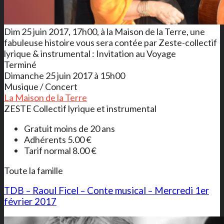
Dim 25 juin 2017, 17h00, à la Maison de la Terre, une
fabuleuse histoire vous sera contée par Zeste-collectif
lyrique & instrumental : Invitation au Voyage
Terminé
Dimanche 25 juin 2017 à 15h00
Musique / Concert
La Maison de la Terre
ZESTE Collectif lyrique et instrumental
Gratuit moins de 20 ans
Adhérents 5.00 €
Tarif normal 8.00 €
Toute la famille
TDB – Raoul Ficel – Conte musical – Mercredi 1er
février 2017