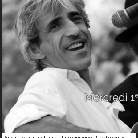
Une histoire dʼenfance et de musique - Conte musical