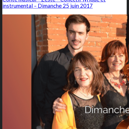
instrumental – Dimanche 25 juin 2017