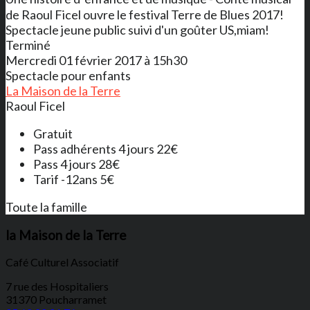
de Raoul Ficel ouvre le festival Terre de Blues 2017!
Spectacle jeune public suivi d'un goûter US,miam!
Terminé
Mercredi 01 février 2017 à 15h30
Spectacle pour enfants
La Maison de la Terre
Raoul Ficel
Gratuit
Pass adhérents 4 jours 22€
Pass 4 jours 28€
Tarif -12ans 5€
Toute la famille
la Maison de la Terre
Café Culturel Associatif
7 rue des Hospitaliers
31370 Poucharramet