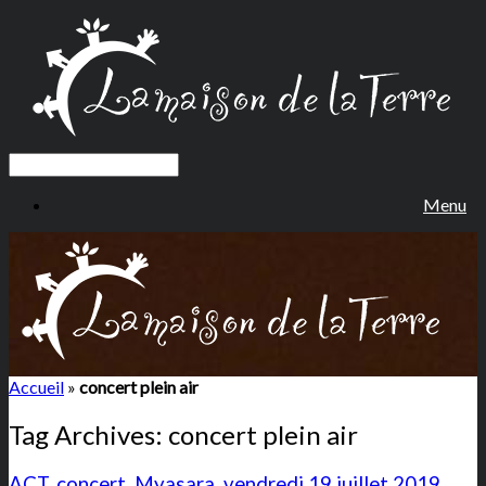
Menu
Accueil
»
concert plein air
Tag Archives:
concert plein air
ACT, concert, Myasara, vendredi 19 juillet 2019