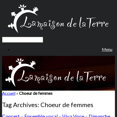
Menu
Accueil
»
Choeur de femmes
Tag Archives:
Choeur de femmes
Concert – Ensemble vocal – Viva Voce – Dimanche