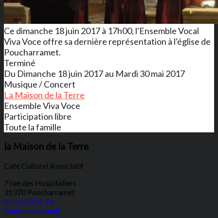
Ce dimanche 18 juin 2017 à 17h00, l'Ensemble Vocal
Viva Voce offre sa dernière représentation à l'église de
Poucharramet.
Terminé
Du Dimanche 18 juin 2017 au Mardi 30 mai 2017
Musique / Concert
La Maison de la Terre
Ensemble Viva Voce
Participation libre
Toute la famille
la Maison de la Terre
Café Culturel Associatif
7 rue des Hospitaliers
31370 Poucharramet
05 62 20 01 76
Contact par mail