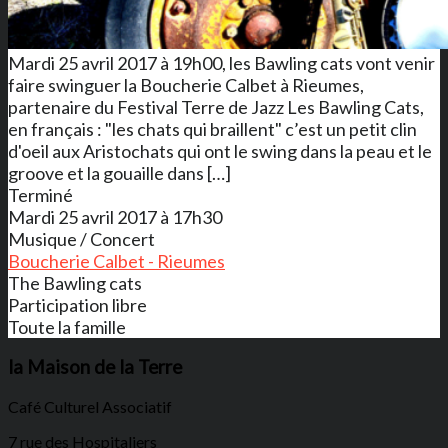
Mardi 25 avril 2017 à 19h00, les Bawling cats vont venir
faire swinguer la Boucherie Calbet à Rieumes,
partenaire du Festival Terre de Jazz Les Bawling Cats,
en français : "les chats qui braillent" c’est un petit clin
d'oeil aux Aristochats qui ont le swing dans la peau et le
groove et la gouaille dans […]
Terminé
Mardi 25 avril 2017 à 17h30
Musique / Concert
Boucherie Calbet - Rieumes
The Bawling cats
Participation libre
Toute la famille
la Maison de la Terre
Café Culturel Associatif
7 rue des Hospitaliers