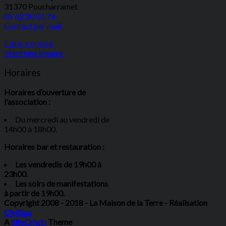
31370 Poucharramet
05 62 20 01 76
Contact par mail
Espace presse
Mentions légales
Horaires
Horaires d’ouverture de
l'association :
Du mercredi au vendredi de
14h00 à 18h00.
Horaires bar et restauration :
Les vendredis de 19h00 à
23h00.
Les soirs de manifestations
à partir de 19h00.
Copyright 2008 - 2018 - La Maison de la Terre - Réalisation
CiviBox
A
SiteOrigin
Theme