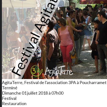
AgitaTerre, Festival de l'association 3PA à Poucharramet 
Terminé
Dimanche 01 juillet 2018 à 07h00
Festival
Restauration