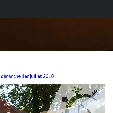
, dimanche 1er juillet 2018