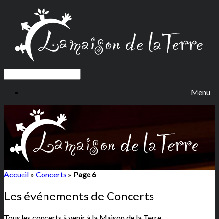
Menu
Accueil
»
Concerts
»
Page 6
Les événements de
Concerts
Tous les concerts à venir à la Maison de la Terre.